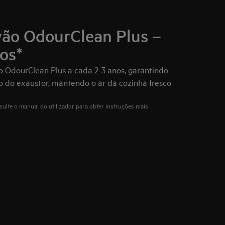
rvão OdourClean Plus –
nos*
vão OdourClean Plus a cada 2-3 anos, garantindo
o exaustor, mantendo o ar da cozinha fresco
ulte o manual do utilizador para obter instruções mais