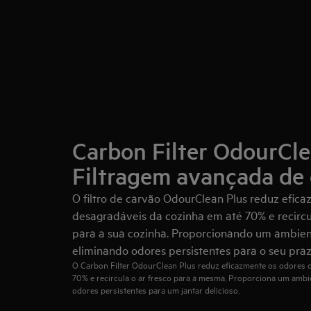
Carbon Filter OdourCle
Filtragem avançada de 
O filtro de carvão OdourClean Plus reduz efic
desagradáveis da cozinha em até 70% e recircul
para a sua cozinha. Proporcionando um ambien
eliminando odores persistentes para o seu praz
O Carbon Filter OdourClean Plus reduz eficazmente os odores 
70% e recircula o ar fresco para a mesma. Proporciona um ambie
odores persistentes para um jantar delicioso.