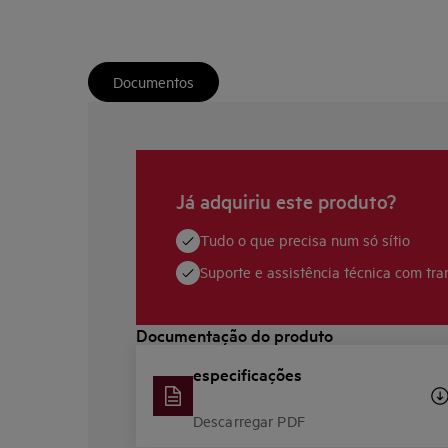
Documentos
Já adquiriu este produto?
Tudo o que precisa num só sítio
Suporte e assistência técnica com tra
Documentação do produto
especificações
Descarregar PDF