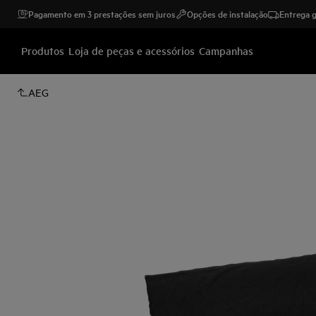
Pagamento em 3 prestações sem juros
Opções de instalação
Entrega g
Produtos
Loja de peças e acessórios
Campanhas
AEG