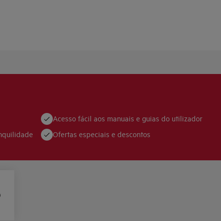
Acesso fácil aos manuais e guias do utilizador
nquilidade
Ofertas especiais e descontos