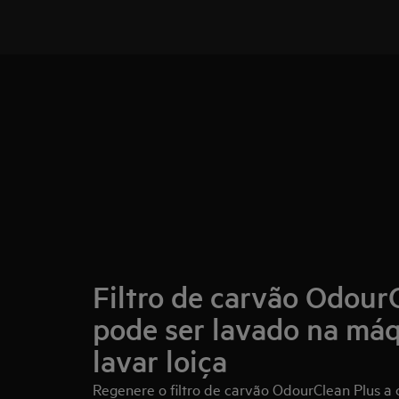
Filtro de carvão Odour
pode ser lavado na má
lavar loiça
Regenere o filtro de carvão OdourClean Plus a