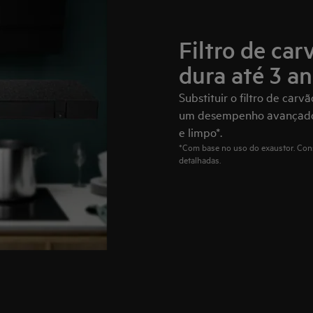
Filtro de ca
dura até 3 a
Substituir o filtro de car
um desempenho avançado d
e limpo*.
*Com base no uso do exaustor. Cons
detalhadas.