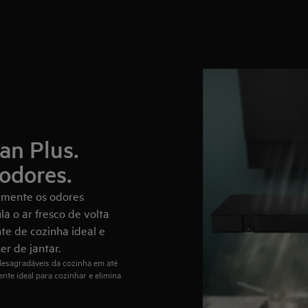
an Plus.
odores.
azmente os odores
a o ar fresco de volta
te de cozinha ideal e
er de jantar.
desagradáveis da cozinha em até
nte ideal para cozinhar e elimina