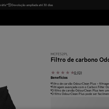
rátis*
Devolução ampliada até 30 dias
MCFE52PL
Filtro de carbono Od
0 (0)
Benefícios
Filtro de carvão OdourClean Plus – filtrag
Filtragem avançada com o Carbon Filter O
O filtro de carvão OdourClean Plus tem uma 
O filtro OdourClean Plus pode ser facilmen