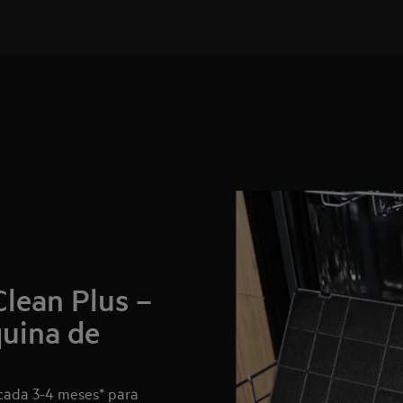
Clean Plus –
quina de
 cada 3-4 meses* para