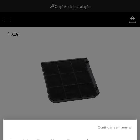
Opções de instalação
AEG
Toque para ampliar
Continuar sem aceitar