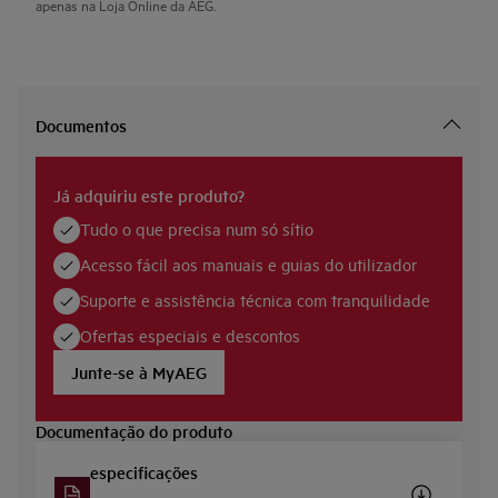
apenas na Loja Online da AEG.
Documentos
Já adquiriu este produto?
Tudo o que precisa num só sítio
Acesso fácil aos manuais e guias do utilizador
Suporte e assistência técnica com tranquilidade
Ofertas especiais e descontos
Junte-se à MyAEG
Documentação do produto
especificações