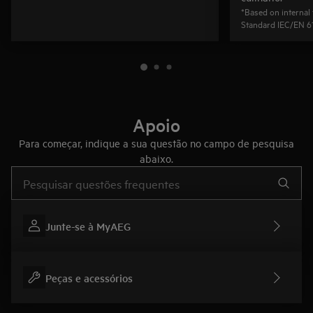
*Based on internal 
Standard IEC/EN 6
Apoio
Para começar, indique a sua questão no campo de pesquisa
abaixo.
Type to search for support articles
Junte-se à MyAEG
Peças e acessórios