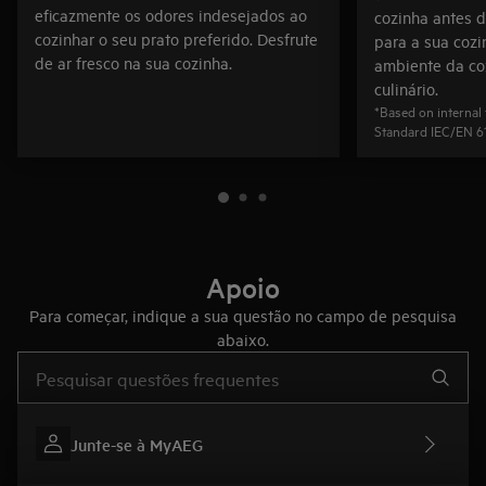
eficazmente os odores indesejados ao
cozinha antes de
cozinhar o seu prato preferido. Desfrute
para a sua cozi
de ar fresco na sua cozinha.
ambiente da co
culinário.
*Based on internal 
Standard IEC/EN 6
Apoio
Para começar, indique a sua questão no campo de pesquisa
abaixo.
Type to search for support articles
Junte-se à MyAEG