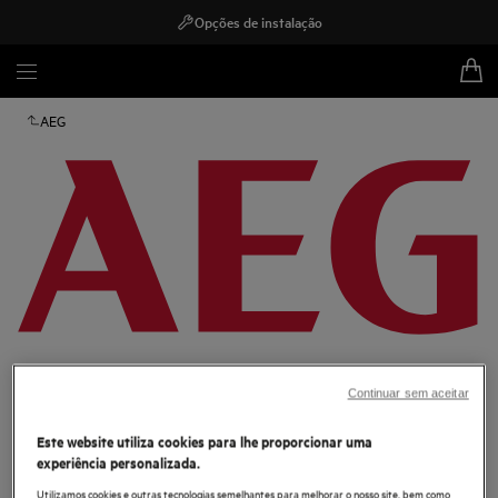
Opções de instalação
AEG
MCFB84
Continuar sem aceitar
Filtro de Carbono Convencional
OdourClean
Este website utiliza cookies para lhe proporcionar uma
experiência personalizada.
0 (0)
Benefícios
Utilizamos cookies e outras tecnologias semelhantes para melhorar o nosso site, bem como