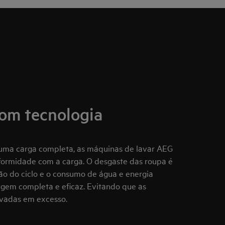
om tecnologia
uma carga completa, as máquinas de lavar AEG
nformidade com a carga. O desgaste das roupa é
o do ciclo e o consumo de água e energia
gem completa e eficaz. Evitando que as
avadas em excesso.