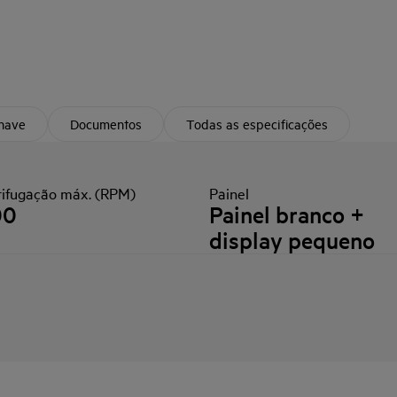
chave
Documentos
Todas as especificações
rifugação máx. (RPM)
Painel
00
Painel branco +
display pequeno