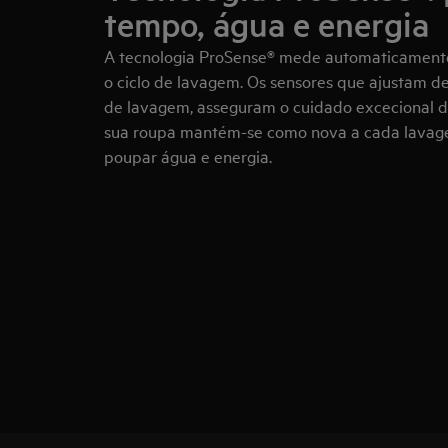
tempo, água e energia
A tecnologia ProSense® mede automaticament
o ciclo de lavagem. Os sensores que ajustam d
de lavagem, asseguram o cuidado excecional d
sua roupa mantém-se como nova a cada lavage
poupar água e energia.