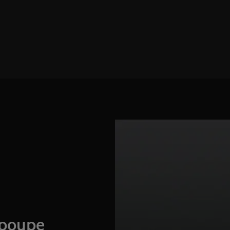
 poupe