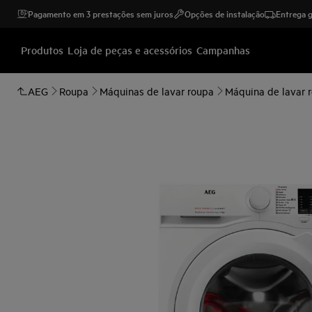
Pagamento em 3 prestações sem juros
Opções de instalação
Entrega g
Produtos
Loja de peças e acessórios
Campanhas
AEG
Roupa
Máquinas de lavar roupa
Máquina de lavar 