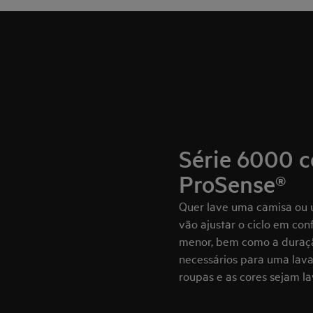
Série 6000 c
ProSense®
Quer lave uma camisa ou 
vão ajustar o ciclo em co
menor, bem como a duraçã
necessários para uma lava
roupas e as cores sejam l