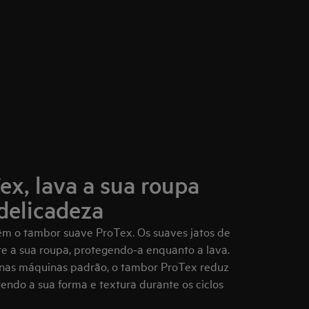
x, lava a sua roupa
delicadeza
m o tambor suave ProTex. Os suaves jatos de
 a sua roupa, protegendo-a enquanto a lava.
e nas máquinas padrão, o tambor ProTex reduz
tendo a sua forma e textura durante os ciclos