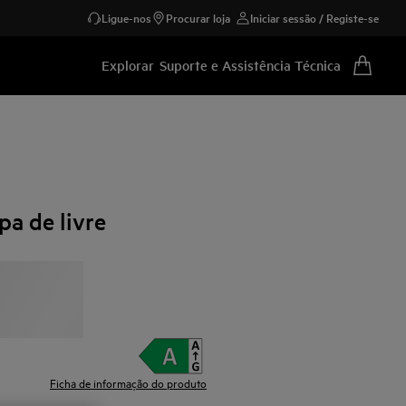
Ligue-nos
Procurar loja
Iniciar sessão / Registe-se
Explorar
Suporte e Assistência Técnica
pa de livre
Ficha de informação do produto