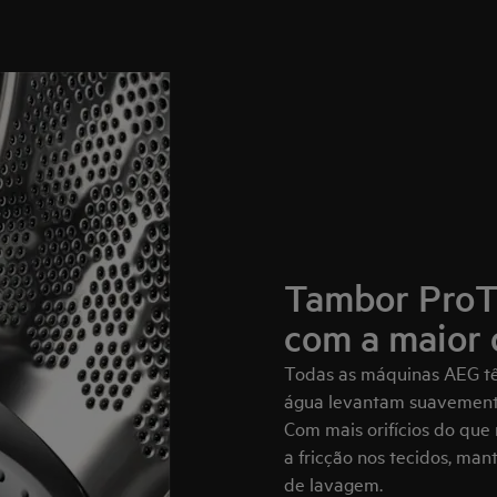
Tambor ProTe
com a maior 
Todas as máquinas AEG tê
água levantam suavemente
Com mais orifícios do qu
a fricção nos tecidos, man
de lavagem.