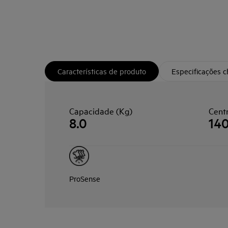
Características de produto
Especificações 
Capacidade (Kg)
Cent
8.0
14
ProSense