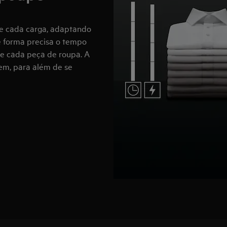
e cada carga, adaptando
e forma precisa o tempo
e cada peça de roupa. A
m, para além de se