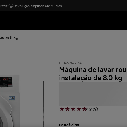
rátis*
Devolução ampliada até 30 dias
roupa 8 kg
LFA6I8472A
Máquina de lavar rou
instalação de 8.0 kg
4.9 (9)
Benefícios