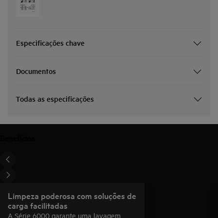
Especificações chave
Documentos
Todas as especificações
Benefícios
Limpeza poderosa com soluções de
carga facilitadas
A Série 6000 garante uma lavagem