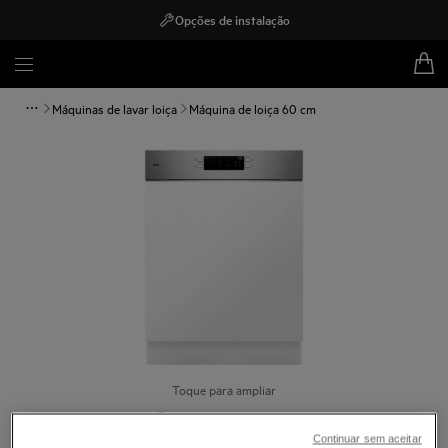
Opções de instalação
Máquinas de lavar loiça
Máquina de loiça 60 cm
Toque para ampliar
Continuar sem aceitar