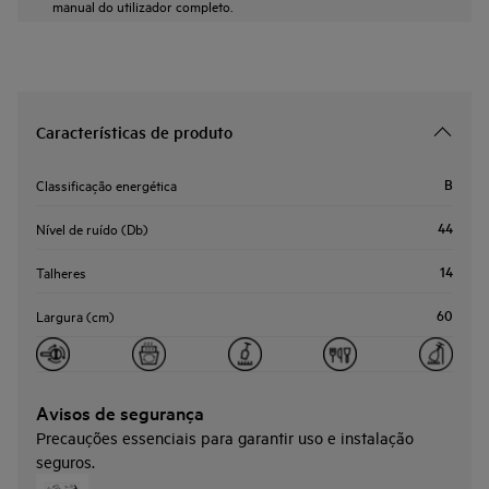
manual do utilizador completo.
Características de produto
B
Classificação energética
44
Nível de ruído (Db)
14
Talheres
60
Largura (cm)
Avisos de segurança
Precauções essenciais para garantir uso e instalação
seguros.