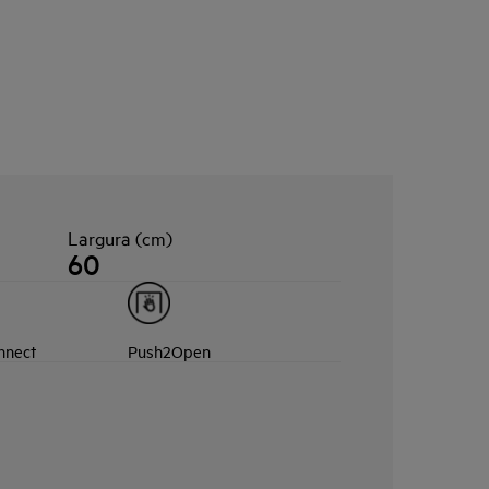
Largura (cm)
60
nnect
Push2Open