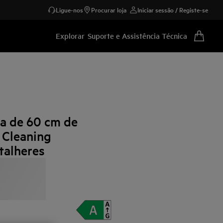
Ligue-nos
Procurar loja
Iniciar sessão / Registe-se
Explorar
Suporte e Assistência Técnica
ça de 60 cm de
 Cleaning
talheres