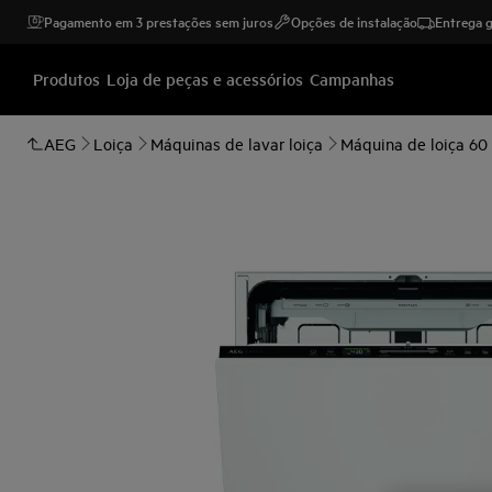
Pagamento em 3 prestações sem juros
Opções de instalação
Entrega g
Produtos
Loja de peças e acessórios
Campanhas
AEG
Loiça
Máquinas de lavar loiça
Máquina de loiça 60