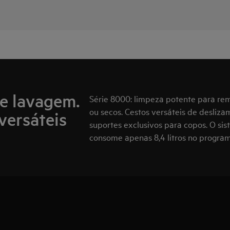
de lavagem.
Série 8000: limpeza potente para rem
ou secos. Cestos versáteis de desliza
versáteis
suportes exclusivos para copos. O si
consome apenas 8,4 litros no progra