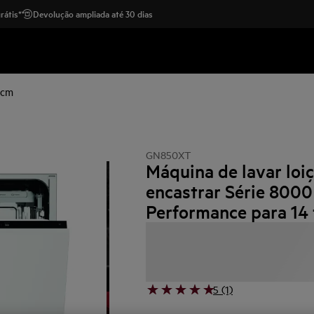
rátis*
Devolução ampliada até 30 dias
 cm
GN850XT
Máquina de lavar loi
encastrar Série 8000
Performance para 14 
5 (1)