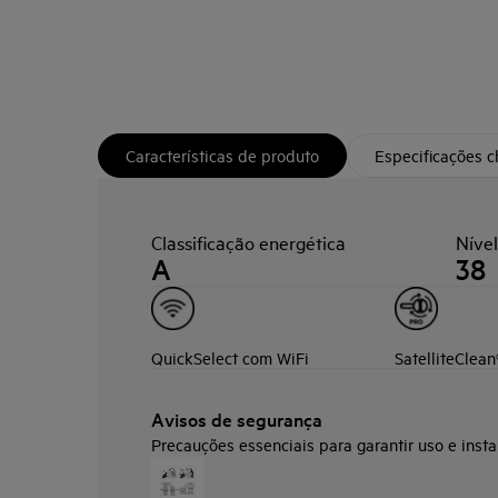
Características de produto
Especificações 
Classificação energética
Nível
A
38
QuickSelect com WiFi
SatelliteClean
Avisos de segurança
Precauções essenciais para garantir uso e insta