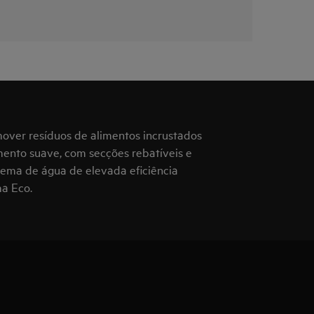
over resíduos de alimentos incrustados
mento suave, com secções rebatíveis e
stema de água de elevada eficiência
ma Eco.