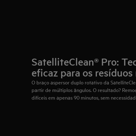
SatelliteClean® Pro: Te
eficaz para os resíduos 
O braço aspersor duplo rotativo da SatelliteCl
partir de múltiplos ângulos. O resultado? Rem
difíceis em apenas 90 minutos, sem necessidad