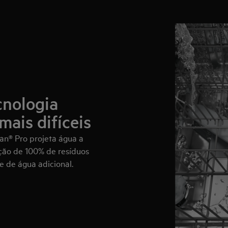
cnologia
mais difíceis
ean® Pro projeta água a
oção de 100% de resíduos
e de água adicional.