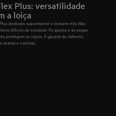
lex Plus: versatilidade
m a loiça
Plus deslizam suavemente e incluem três filas
tens difíceis de encaixar. Os apoios e as pegas
es protegem os copos. A gaveta de talheres
 arame e conchas.