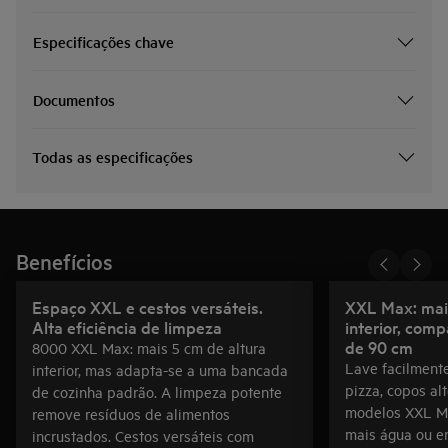
Especificações chave
Documentos
Todas as especificações
Benefícios
Espaço XXL e cestos versáteis.
XXL Max: mais
Alta eficiência de limpeza
interior, com
de 90 cm
8000 XXL Max: mais 5 cm de altura
Lave facilment
interior, mas adapta-se a uma bancada
pizza, copos al
de cozinha padrão. A limpeza potente
modelos XXL M
remove resíduos de alimentos
mais água ou e
incrustados. Cestos versáteis com