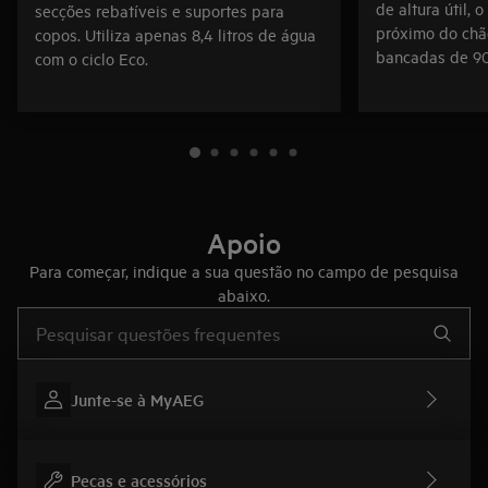
de altura útil, 
secções rebatíveis e suportes para
próximo do chã
copos. Utiliza apenas 8,4 litros de água
bancadas de 90
com o ciclo Eco.
Apoio
Para começar, indique a sua questão no campo de pesquisa
abaixo.
Type to search for support articles
Junte-se à MyAEG
Peças e acessórios