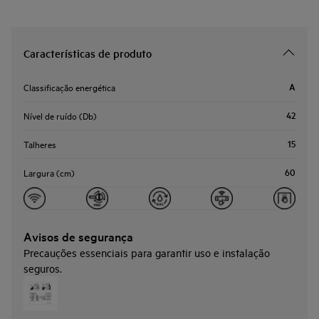
Características de produto
A
Classificação energética
42
Nível de ruído (Db)
15
Talheres
60
Largura (cm)
Avisos de segurança
Precauções essenciais para garantir uso e instalação
seguros.