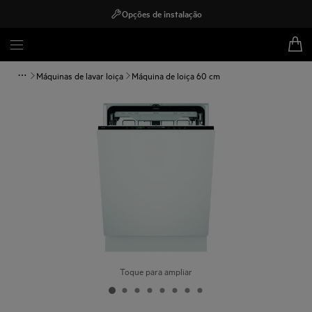
Opções de instalação
Máquinas de lavar loiça
Máquina de loiça 60 cm
Toque para ampliar