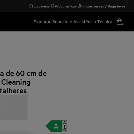
Ligue-nos
Procurar loja
Iniciar sessão / Registe-se
Explorar
Suporte e Assistência Técnica
ça de 60 cm de
 Cleaning
talheres