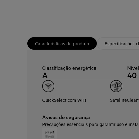
Características de produto
Especificações 
Classificação energética
Nível
A
40
QuickSelect com WiFi
SatelliteClean
Avisos de segurança
Precauções essenciais para garantir uso e insta