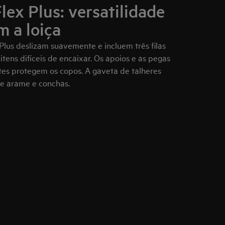
lex Plus: versatilidade
m a loiça
Plus deslizam suavemente e incluem três filas
tens difíceis de encaixar. Os apoios e as pegas
es protegem os copos. A gaveta de talheres
 arame e conchas.