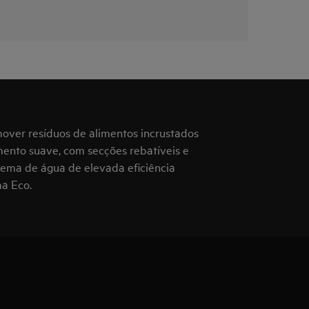
over resíduos de alimentos incrustados
mento suave, com secções rebatíveis e
stema de água de elevada eficiência
ma Eco.