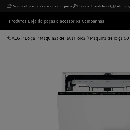
Pagamento em 3 prestações sem juros
Opções de instalação
Entrega g
Produtos
Loja de peças e acessórios
Campanhas
AEG
Loiça
Máquinas de lavar loiça
Máquina de loiça 60