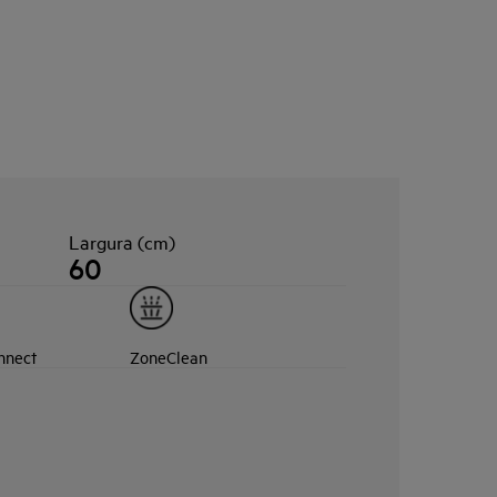
Largura (cm)
60
nnect
ZoneClean