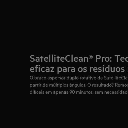
SatelliteClean® Pro: Te
eficaz para os resíduos 
O braço aspersor duplo rotativo da SatelliteCl
partir de múltiplos ângulos. O resultado? Rem
difíceis em apenas 90 minutos, sem necessidad