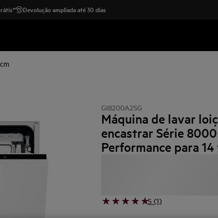
rátis*
Devolução ampliada até 30 dias
 cm
GI8200A2SG
Máquina de lavar loi
encastrar Série 8000
Performance para 14 
5 (1)