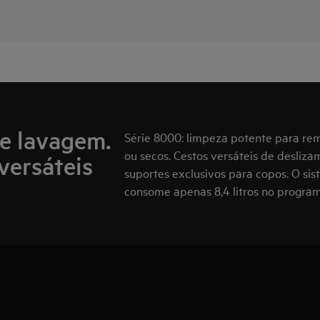
de lavagem.
Série 8000: limpeza potente para rem
ou secos. Cestos versáteis de desliza
versáteis
suportes exclusivos para copos. O si
consome apenas 8,4 litros no progra