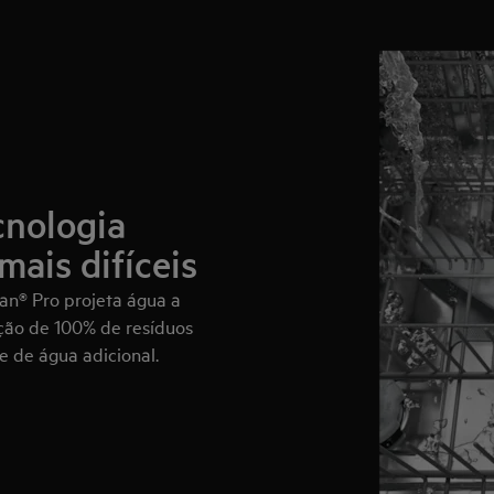
cnologia
mais difíceis
ean® Pro projeta água a
oção de 100% de resíduos
e de água adicional.