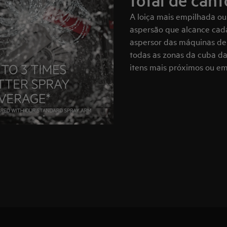
total de cant
A loiça mais empilhada o
aspersão que alcance cada
aspersor das máquinas de 
todas as zonas da cuba da
itens mais próximos ou e