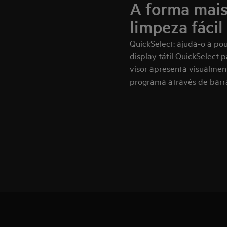
A forma mais
limpeza fácil
QuickSelect: ajuda-o a pou
display tátil QuickSelect 
visor apresenta visualmen
programa através de barr