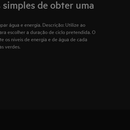
 simples de obter uma
par água e energia. Descrição: Utilize ao
para escolher a duração de ciclo pretendida. O
te os níveis de energia e de água de cada
as verdes.