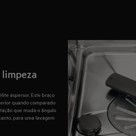
, limpeza
ite aspersor. Este braço
uperior quando comparado
otação que muda o ângulo
 canto, para uma lavagem