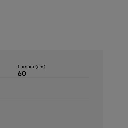
Largura (cm)
60