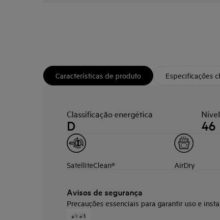
Características de produto
Especificações 
Classificação energética
Nível
D
46
SatelliteClean®
AirDry
Avisos de segurança
Precauções essenciais para garantir uso e insta