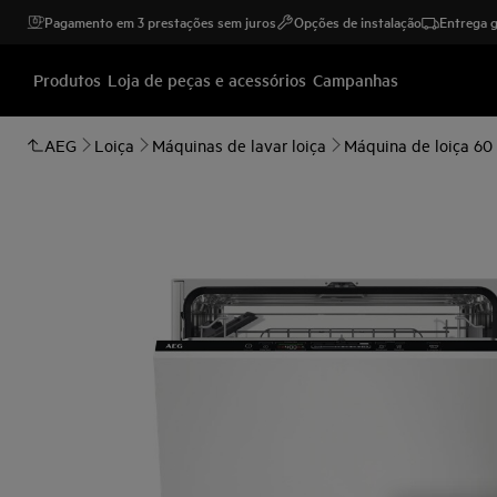
Pagamento em 3 prestações sem juros
Opções de instalação
Entrega g
Produtos
Loja de peças e acessórios
Campanhas
AEG
Loiça
Máquinas de lavar loiça
Máquina de loiça 60