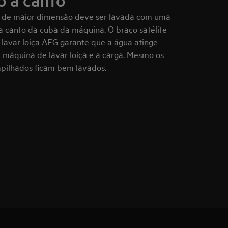
o a canto
u de maior dimensão deve ser lavada com uma
 canto da cuba da máquina. O braço satélite
lavar loiça AEG garante que a água atinge
 máquina de lavar loiça e a carga. Mesmo os
mpilhados ficam bem lavados.