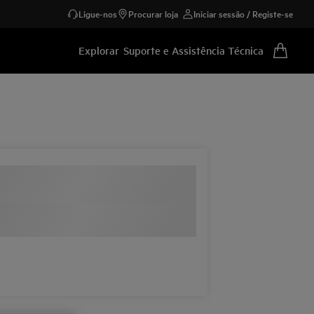
Ligue-nos
Procurar loja
Iniciar sessão / Registe-se
Explorar
Suporte e Assistência Técnica