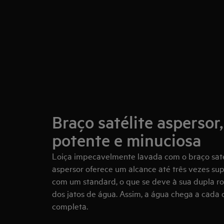
Braço satélite aspersor
potente e minuciosa
Loiça impecavelmente lavada com o braço satél
aspersor oferece um alcance até três vezes s
com um standard, o que se deve à sua dupla r
dos jatos de água. Assim, a água chega a cada
completa.