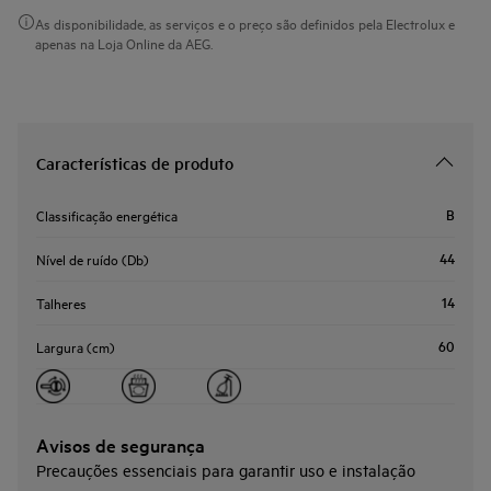
As disponibilidade, as serviços e o preço são definidos pela Electrolux e
apenas na Loja Online da AEG.
Características de produto
B
Classificação energética
44
Nível de ruído (Db)
14
Talheres
60
Largura (cm)
Avisos de segurança
Precauções essenciais para garantir uso e instalação