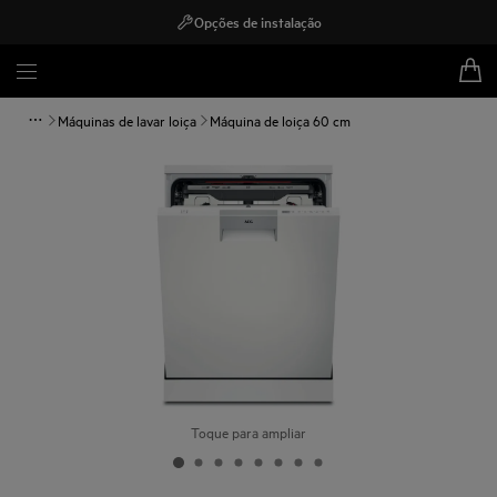
Opções de instalação
Máquinas de lavar loiça
Máquina de loiça 60 cm
Toque para ampliar