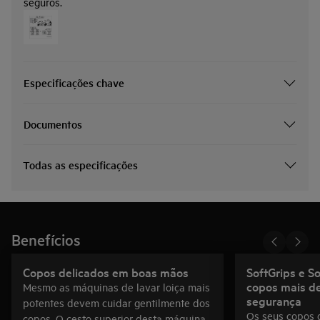
seguros.
Especificações chave
Documentos
Todas as especificações
Benefícios
Copos delicados em boas mãos
SoftGrips e So
copos mais d
Mesmo as máquinas de lavar loiça mais
segurança
potentes devem cuidar gentilmente dos
Os seus copos 
copos. O cesto superior desta máquina