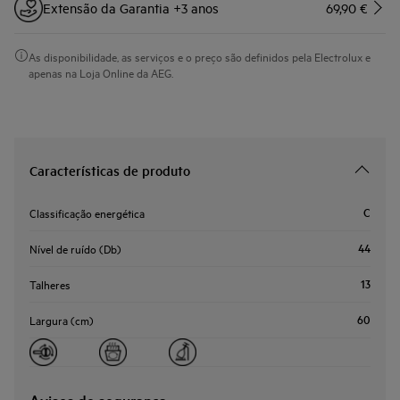
Extensão da Garantia +3 anos
69,90 €
As disponibilidade, as serviços e o preço são definidos pela Electrolux e
apenas na Loja Online da AEG.
Características de produto
C
Classificação energética
44
Nível de ruído (Db)
13
Talheres
60
Largura (cm)
Avisos de segurança