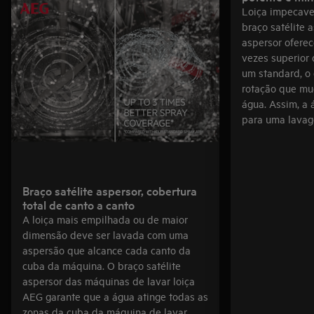
Loiça impecave
braço satélite 
aspersor oferec
vezes superio
um standard, o
rotação que mu
água. Assim, a 
para uma lavag
Braço satélite aspersor, cobertura
total de canto a canto
A loiça mais empilhada ou de maior
dimensão deve ser lavada com uma
aspersão que alcance cada canto da
cuba da máquina. O braço satélite
aspersor das máquinas de lavar loiça
AEG garante que a água atinge todas as
zonas da cuba da máquina de lavar