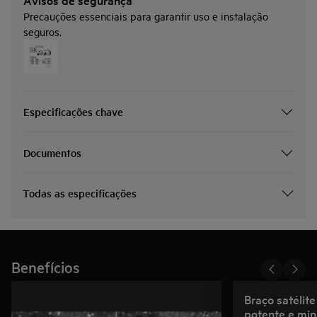
Precauções essenciais para garantir uso e instalação
seguros.
Especificações chave
Documentos
Todas as especificações
Benefícios
Braço satélite
potente e min