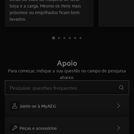
loiça e a carga. Mesmo os itens mais
próximos ou empilhados ficam bem
lavados.
Apoio
Para começar, indique a sua questão no campo de pesquisa
abaixo.
Type to search for support articles
Junte-se à MyAEG
Peças e acessórios