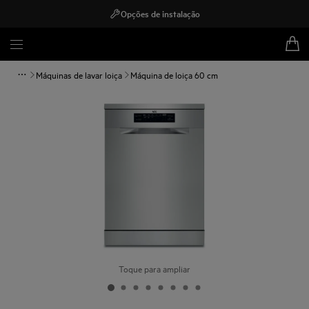
Opções de instalação
Máquinas de lavar loiça
Máquina de loiça 60 cm
Toque para ampliar