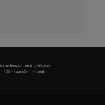
a ao instalar um frigorífico ou
 o 6000 SpaceSmart Combo.