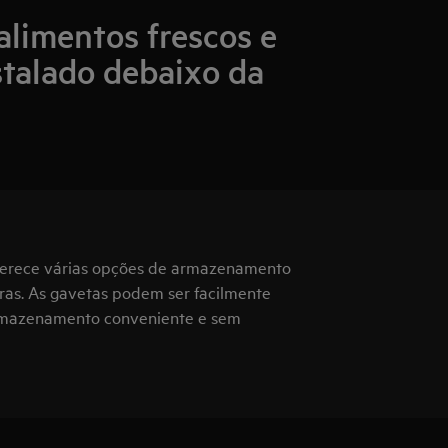
limentos frescos e
stalado debaixo da
 oferece várias opções de armazenamento
ras. As gavetas podem ser facilmente
rmazenamento conveniente e sem