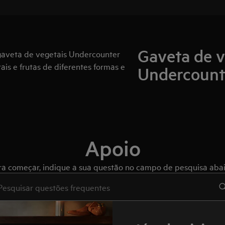
Gaveta de v
gaveta de vegetais Undercounter
is e frutas de diferentes formas e
Undercount
Apoio
ra começar, indique a sua questão no campo de pesquisa abai
e to search for support articles