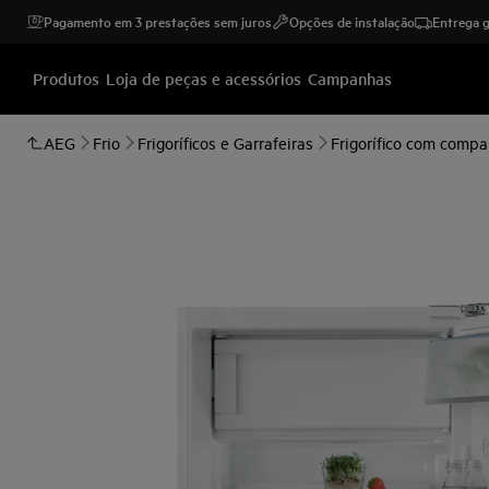
Pagamento em 3 prestações sem juros
Opções de instalação
Entrega g
Produtos
Loja de peças e acessórios
Campanhas
AEG
Frio
Frigoríficos e Garrafeiras
Frigorífico com compa