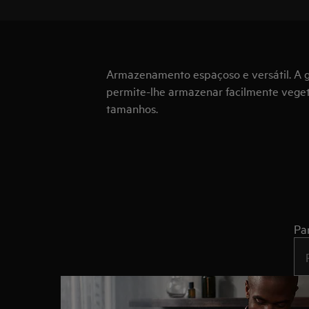
Armazenamento espaçoso e versátil. A 
permite-lhe armazenar facilmente vegeta
tamanhos.
Pa
Typ