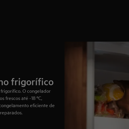
o frigorífico
rigorífico. O congelador
s frescos até -18 ºC,
 congelamento eficiente de
reparados.