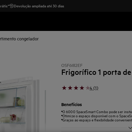
rátis*
Devolução ampliada até 30 dias
rtimento congelador
OSF6I82EF
Frigorífico 1 porta d
4 (1)
Benefícios
O 6000 SpaceSmart Combo pode ser insta
Otimize o espaço disponível com o Space
Graças ao espaço e flexibilidade convenient