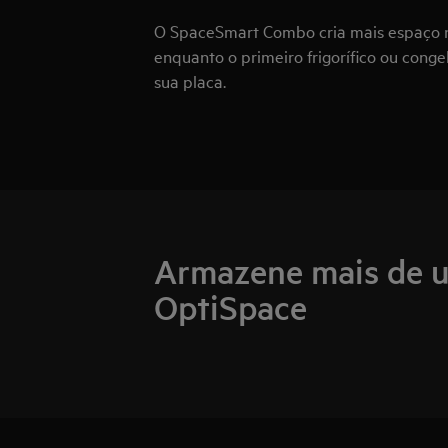
O SpaceSmart Combo cria mais espaço n
enquanto o primeiro frigorífico ou con
sua placa.
Armazene mais de 
OptiSpace