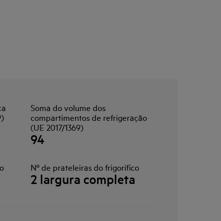
ca
Soma do volume dos
9)
compartimentos de refrigeração
(UE 2017/1369)
94
co
Nº de prateleiras do frigorífico
2 largura completa