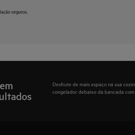
lação seguros.
sem
Desfrute de mais espaço na sua cozinh
congelador debaixo da bancada com
ultados