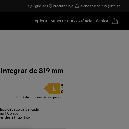
Ligue-nos
Procurar loja
Iniciar sessão / Registe-se
Explorar
Suporte e Assistência Técnica
e Integrar de 819 mm
Ficha de informação do produto
lado debaixo de bancada
Smart Combo
es deste frigorífico