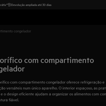
rátis*
Devolução ampliada até 30 dias
rtimento congelador
gorífico com compartimento
gelador
orífico com compartimento congelador oferece refrigeração e
ão versáteis num único aparelho. O interior espaçoso, as prat
 e o design eficiente ajudam a organizar os alimentos com con
ura fiável.