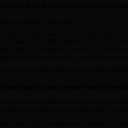
Quando é um frigorífico com compartimen
Este tipo de aparelho é ideal quando:
O espaço na cozinha é limitado, mas é necessário refrigerar e co
A prioridade é a conservação de alimentos frescos, com necessi
Está a equipar uma casa pequena, apartamento ou cozinha secu
Pretende uma solução compacta sem comprometer as funções es
Proporciona um equilíbrio eficiente entre desempenho, facilidade
O que significa um compartimento congela
Um compartimento congelador de 4 estrelas significa que o apar
congelados em segurança ao longo do tempo. Sendo a classifica
Num frigorífico AEG com compartimento congelador, esta capac