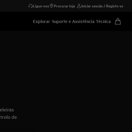
Ligue-nos
Procurar loja
Iniciar sessão / Registe-se
Explorar
Suporte e Assistência Técnica
eleiras
trolo de