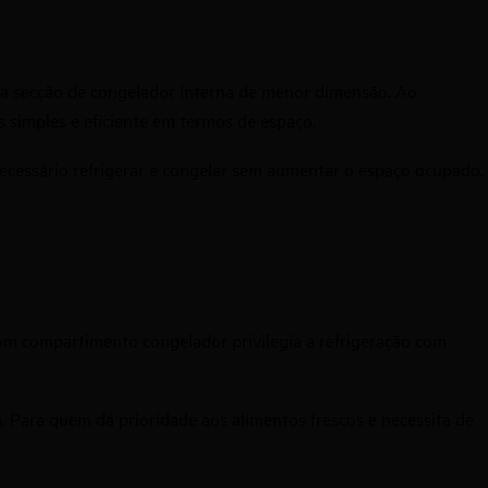
a secção de congelador interna de menor dimensão. Ao
 simples e eficiente em termos de espaço.
cessário refrigerar e congelar sem aumentar o espaço ocupado.
om compartimento congelador privilegia a refrigeração com
Para quem dá prioridade aos alimentos frescos e necessita de