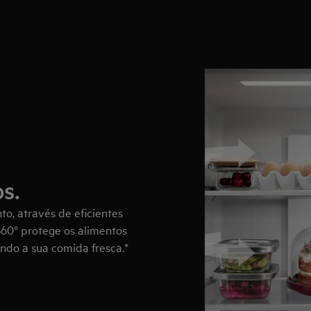
s.
nto, através de eficientes
 360° protege os alimentos
ndo a sua comida fresca.*