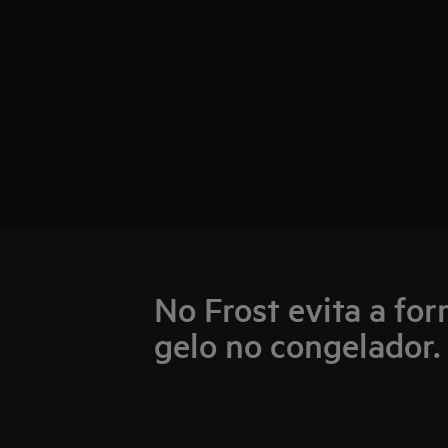
No Frost evita a fo
gelo no congelador.