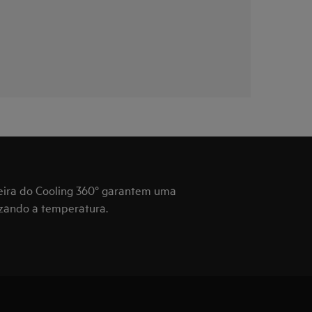
seira do Cooling 360° garantem uma
lizando a temperatura.