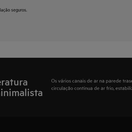
lação seguros.
eratura
Os vários canais de ar na parede tra
circulação contínua de ar frio, estabi
inimalista