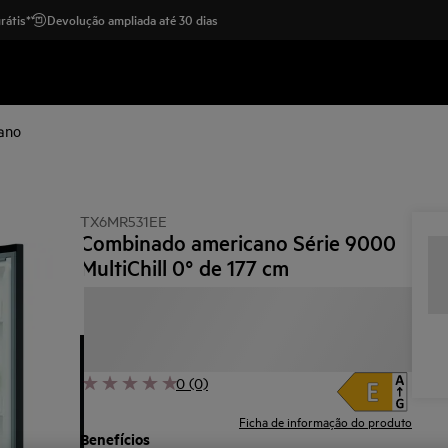
rátis*
Devolução ampliada até 30 dias
ano
TX6MR531EE
Combinado americano Série 9000
MultiChill 0° de 177 cm
0 (0)
Ficha de informação do produto
Benefícios