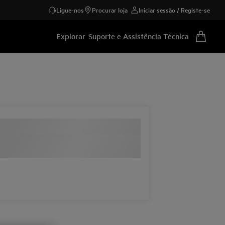
Ligue-nos
Procurar loja
Iniciar sessão / Registe-se
Explorar
Suporte e Assistência Técnica