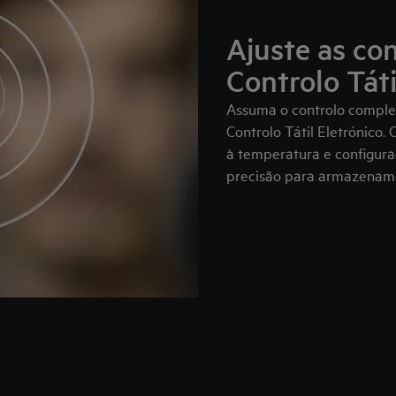
Ajuste as co
Controlo Táti
Assuma o controlo complet
Controlo Tátil Eletrónico.
à temperatura e configura
precisão para armazename