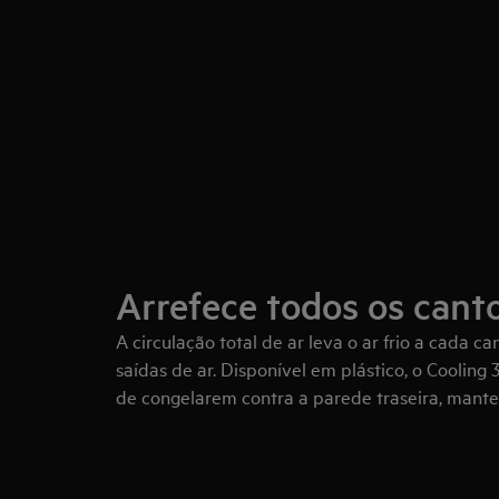
Arrefece todos os canto
A circulação total de ar leva o ar frio a cada ca
saídas de ar. Disponível em plástico, o Cooling
de congelarem contra a parede traseira, mante