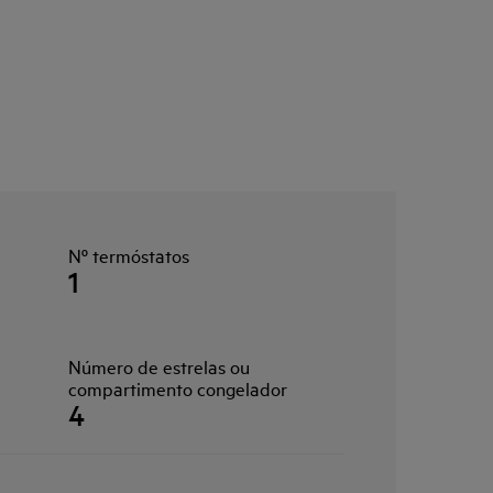
Nº termóstatos
1
Número de estrelas ou
compartimento congelador
4