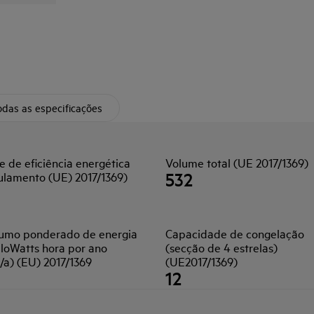
das as especificações
e de eficiência energética
Volume total (UE 2017/1369)
532
ulamento (UE) 2017/1369)
umo ponderado de energia
Capacidade de congelação
iloWatts hora por ano
(secção de 4 estrelas)
/a) (EU) 2017/1369
(UE2017/1369)
12