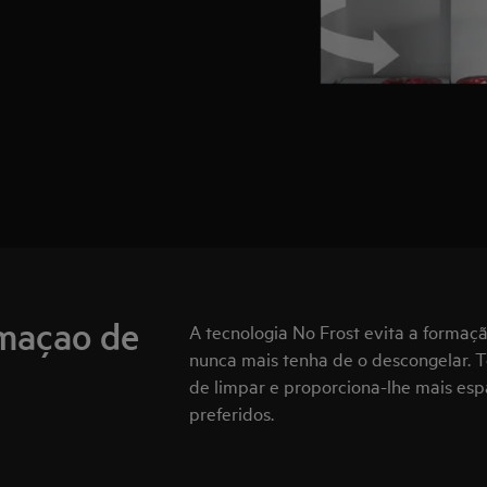
rmaçao de
A tecnologia No Frost evita a formaç
nunca mais tenha de o descongelar. To
de limpar e proporciona-lhe mais esp
preferidos.