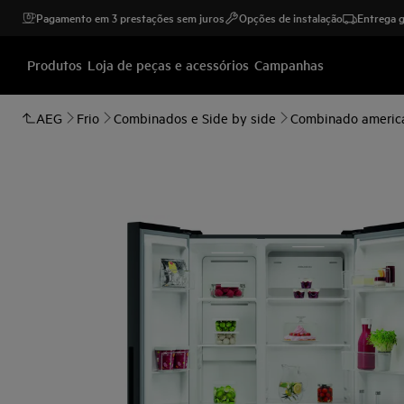
Pagamento em 3 prestações sem juros
Opções de instalação
Entrega g
Produtos
Loja de peças e acessórios
Campanhas
AEG
Frio
Combinados e Side by side
Combinado americ