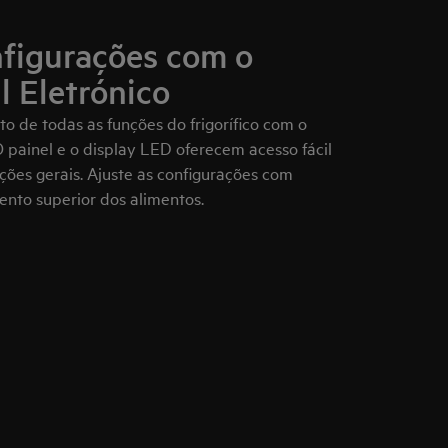
nfigurações com o
l Eletrónico
o de todas as funções do frigorífico com o
 O painel e o display LED oferecem acesso fácil
ções gerais. Ajuste as configurações com
nto superior dos alimentos.