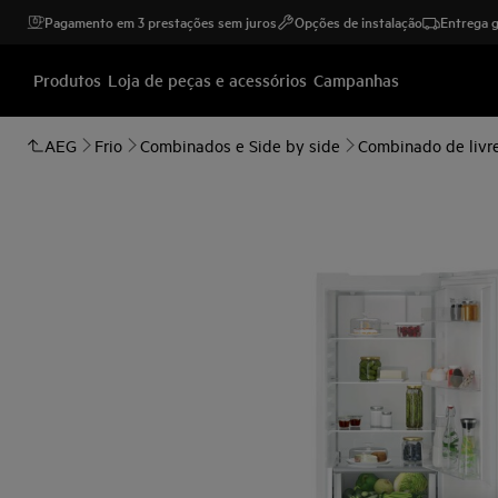
Pagamento em 3 prestações sem juros
Opções de instalação
Entrega g
Produtos
Loja de peças e acessórios
Campanhas
AEG
Frio
Combinados e Side by side
Combinado de livre