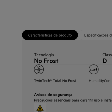
Características de produto
Especificações 
Tecnologia
Class
No Frost
D
TwinTech® Total No Frost
HumidityCont
Avisos de segurança
Precauções essenciais para garantir uso e insta