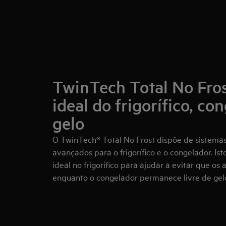
TwinTech Total No Fro
ideal do frigorífico, c
gelo
O TwinTech® Total No Frost dispõe de sistema
avançados para o frigorífico e o congelador. I
ideal no frigorífico para ajudar a evitar que os
enquanto o congelador permanece livre de gel