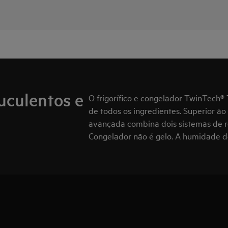
uculentos e
O frigorífico e congelador TwinTech®
de todos os ingredientes. Superior ao 
avançada combina dois sistemas de ref
Congelador não é gelo. A humidade do