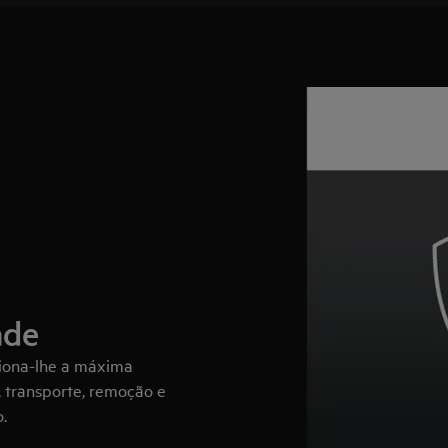
ade
ciona-lhe a máxima
, transporte, remoção e
.