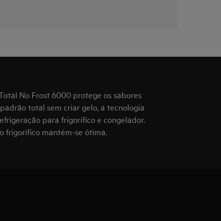
 Total No Frost 6000 protege os sabores
padrão total sem criar gelo, a tecnologia
rigeração para frigorífico e congelador.
 frigorífico mantém-se ótima.