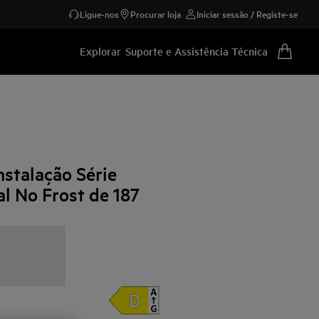
Ligue-nos
Procurar loja
Iniciar sessão / Registe-se
Explorar
Suporte e Assistência Técnica
nstalação Série
l No Frost de 187