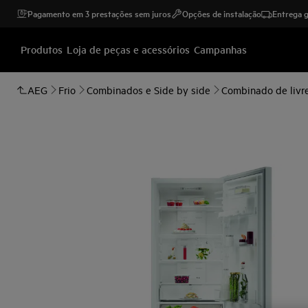
Pagamento em 3 prestações sem juros
Opções de instalação
Entrega g
Produtos
Loja de peças e acessórios
Campanhas
AEG
Frio
Combinados e Side by side
Combinado de livre