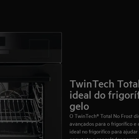
TwinTech Total
ideal do frigor
gelo
O TwinTech® Total No Frost di
avançados para o frigorífico e
ideal no frigorífico para ajuda
enquanto o congelador permane