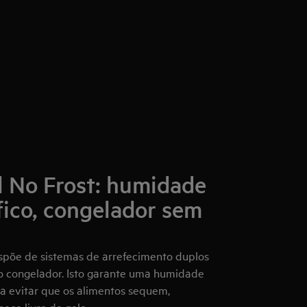
 No Frost: humidade
ífico, congelador sem
spõe de sistemas de arrefecimento duplos
 o congelador. Isto garante uma humidade
r a evitar que os alimentos sequem,
ce livre de gelo.