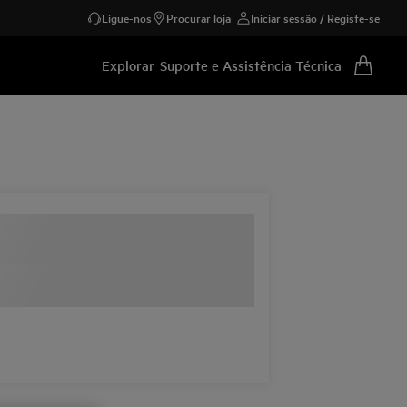
Ligue-nos
Procurar loja
Iniciar sessão / Registe-se
Explorar
Suporte e Assistência Técnica