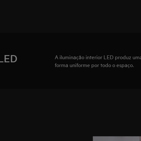
 LED
A iluminação interior LED produz uma 
forma uniforme por todo o espaço.