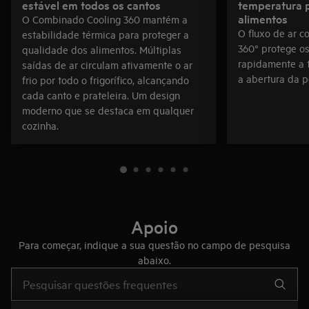
estável em todos os cantos
temperatura p
alimentos
O Combinado Cooling 360 mantém a
O fluxo de ar c
estabilidade térmica para proteger a
360° protege os
qualidade dos alimentos. Múltiplas
rapidamente a 
saídas de ar circulam ativamente o ar
a abertura da p
frio por todo o frigorífico, alcançando
cada canto e prateleira. Um design
moderno que se destaca em qualquer
cozinha.
Apoio
Para começar, indique a sua questão no campo de pesquisa
abaixo.
Type to search for support articles