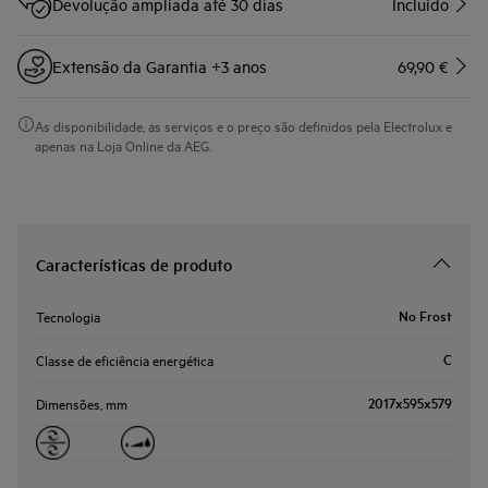
Devolução ampliada até 30 dias
Incluído
Extensão da Garantia +3 anos
69,90 €
As disponibilidade, as serviços e o preço são definidos pela Electrolux e
apenas na Loja Online da AEG.
Características de produto
No Frost
Tecnologia
C
Classe de eficiência energética
2017x595x579
Dimensões, mm