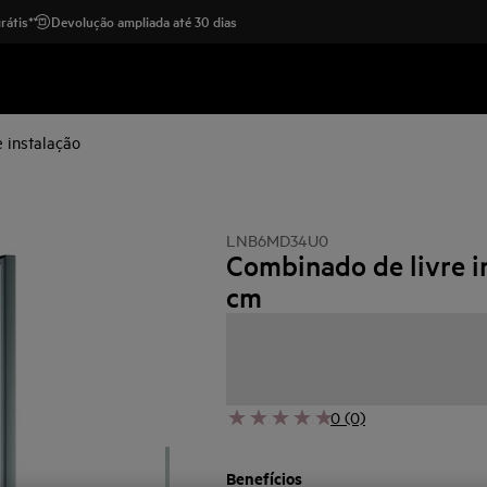
rátis*
Devolução ampliada até 30 dias
 instalação
LNB6MD34U0
Combinado de livre i
cm
0 (0)
Benefícios