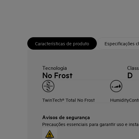
Características de produto
Especificações 
Tecnologia
Class
No Frost
D
TwinTech® Total No Frost
HumidityCont
Avisos de segurança
Precauções essenciais para garantir uso e insta