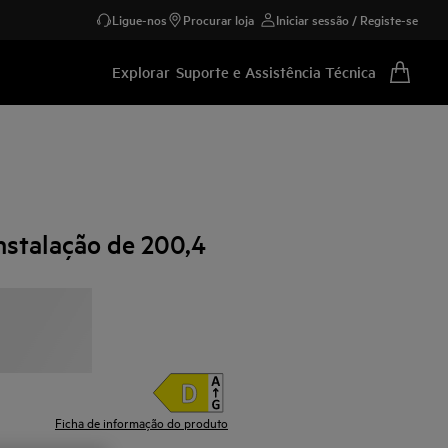
Ligue-nos
Procurar loja
Iniciar sessão / Registe-se
Explorar
Suporte e Assistência Técnica
nstalação de 200,4
Ficha de informação do produto