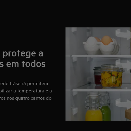
r protege a
s em todos
arede traseira permitem
bilizar a temperatura e a
os nos quatro cantos do