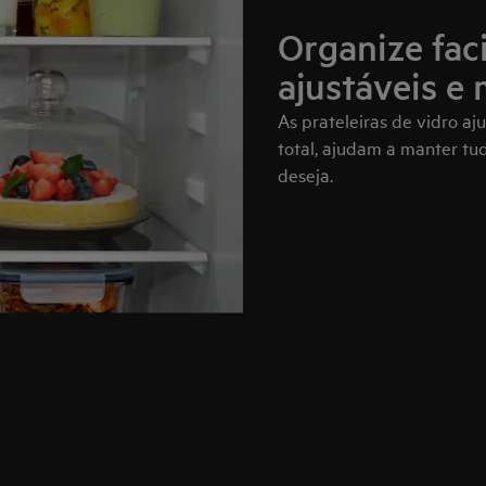
Organize fac
ajustáveis e 
As prateleiras de vidro aj
total, ajudam a manter t
deseja.