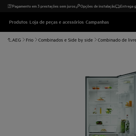
Pagamento em 3 prestações sem juros
Opções de instalação
Entrega g
Produtos
Loja de peças e acessórios
Campanhas
AEG
Frio
Combinados e Side by side
Combinado de livre