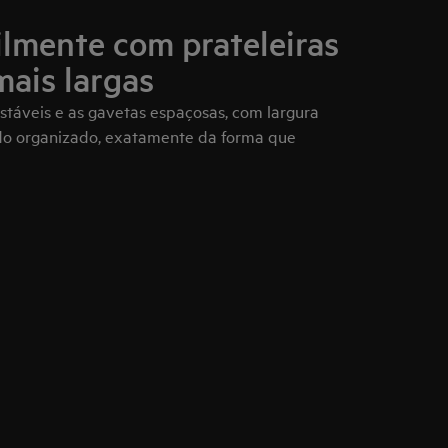
ilmente com prateleiras
mais largas
ustáveis e as gavetas espaçosas, com largura
udo organizado, exatamente da forma que