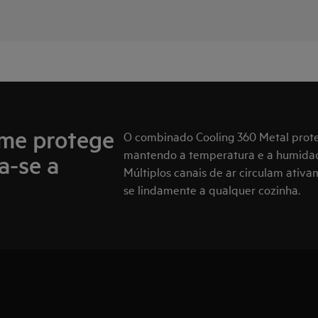
rme protege
O combinado Cooling 360 Metal prote
mantendo a temperatura e a humidade 
a-se a
Múltiplos canais de ar circulam ativa
se lindamente a qualquer cozinha.