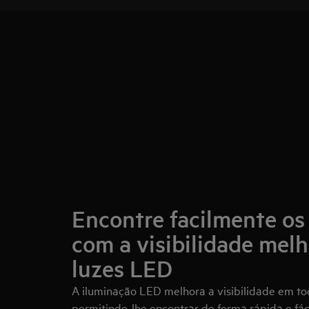
Encontre facilmente os
com a visibilidade mel
luzes LED
A iluminação LED melhora a visibilidade em todo
permitindo-lhe encontrar de forma rápida e fác