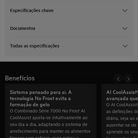
Especificações chave
Documentos
Todas as especificações
Benefícios
Sistema pensado para si. A
AI CoolAssist®
tecnologia No Frost evita a
avançada que 
formação de gelo
O AI CoolAssist
O Combinado Série 7000 No Frost AI
as definições do
CoolAssist ajusta-se intuitivamente ao
diária, seja ao
seu dia a dia, adaptando o sistema de
ausentar-se de 
arrefecimento para manter os alimentos
aprende os seus
frescos sem esforço, quer esteja a