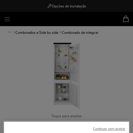
Opções de instalação
Combinados e Side by side
Combinado de integrar
Toque para ampliar
Continuar sem aceitar