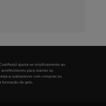
oolAssist ajusta-se intuitivamente ao
e arrefecimento para manter os
esteja a reabastecer com compras ou
 a formação de gelo.