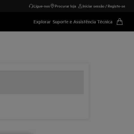
Ligue-nos
Procurar loja
Iniciar sessão / Registe-se
Explorar
Suporte e Assistência Técnica