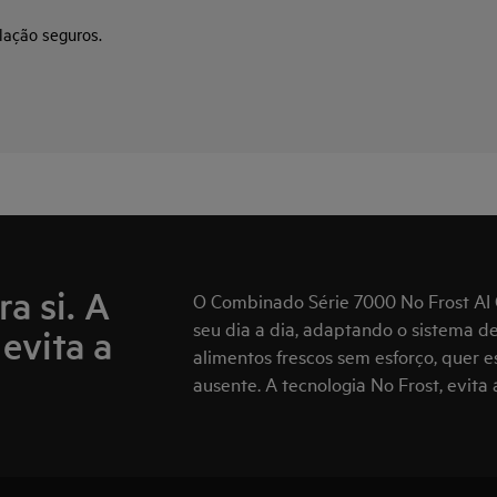
lação seguros.
a si. A
O Combinado Série 7000 No Frost AI C
seu dia a dia, adaptando o sistema d
evita a
alimentos frescos sem esforço, quer 
ausente. A tecnologia No Frost, evita