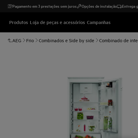
Pagamento em 3 prestações sem juros
Opções de instalação
Entrega g
Produtos
Loja de peças e acessórios
Campanhas
AEG
Frio
Combinados e Side by side
Combinado de inte