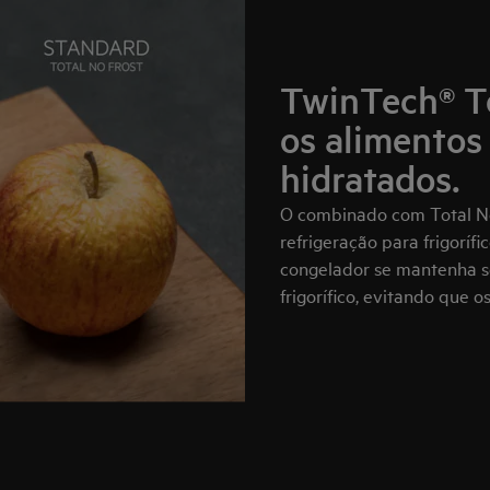
TwinTech® To
os alimentos
hidratados.
O combinado com Total No
refrigeração para frigoríf
congelador se mantenha s
frigorífico, evitando que 