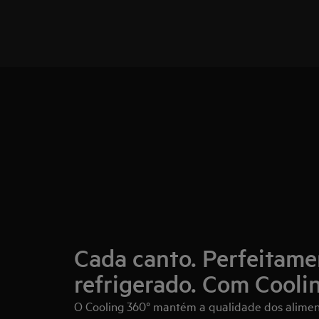
Cada canto. Perfeitame
refrigerado. Com Cooli
O Cooling 360° mantém a qualidade dos alime