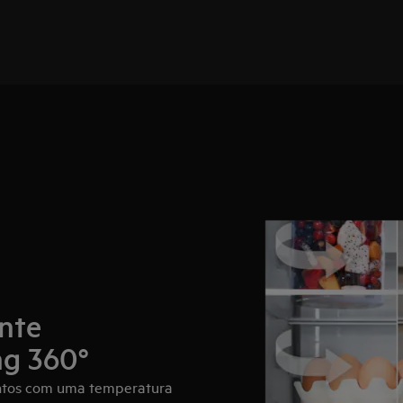
nte
ng 360°
ntos com uma temperatura