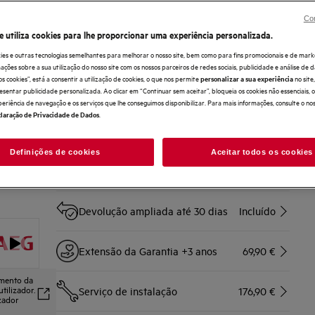
O AI CoolAssist ajusta a temperatura de acordo com a sua
rotina diária.
Con
Ative a definição Automática para uma frescura sem
e utiliza cookies para lhe proporcionar uma experiência personalizada.
esforço, ajustada a si.
TwinTech® Total No Frost ajuda a manter os alimentos
ies e outras tecnologias semelhantes para melhorar o nosso site, bem como para fins promocionais e de mark
suculentos e hidratados.
ões sobre a sua utilização do nosso site com os nossos parceiros de redes sociais, publicidade e análise de d
os cookies”, está a consentir a utilização de cookies, o que nos permite
no sit
personalizar a sua experiência
esentar publicidade personalizada. Ao clicar em “Continuar sem aceitar”, bloqueia os cookies não essenciais,
Compre diretamente à AEG e obtenha*
periência de navegação e os serviços que lhe conseguimos disponibilizar. Para mais informações, consulte o no
.
laração de Privacidade de Dados
Entrega ao domicílio
Incluído
Definições de cookies
Aceitar todos os cookies
Recolha e reciclagem do aparelho
Incluído
antigo
Devolução ampliada até 30 dias
Incluído
Extensão da Garantia +3 anos
69,90 €
amento da
tilizador.
Serviço de instalação
176,90 €
izador