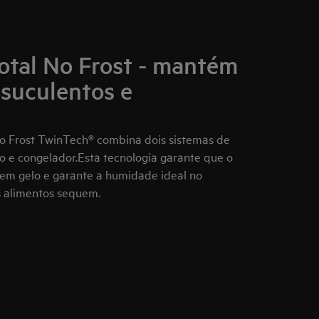
tal No Frost - mantém
 suculentos e
 Frost TwinTech® combina dois sistemas de
ico e congelador.Esta tecnologia garante que o
em gelo e garante a humidade ideal no
os alimentos sequem.