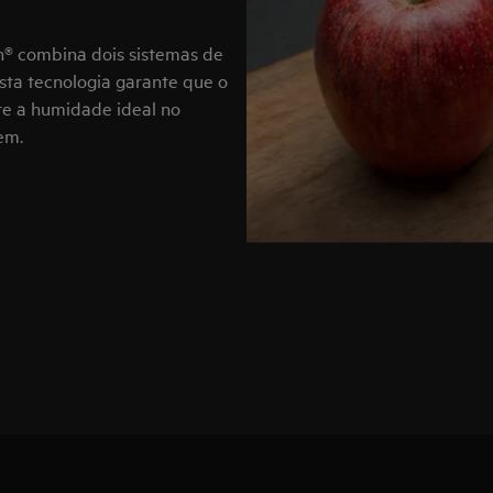
® combina dois sistemas de
Esta tecnologia garante que o
te a humidade ideal no
em.