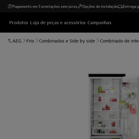
Pagamento em 3 prestações sem juros
Opções de instalação
Entrega g
Produtos
Loja de peças e acessórios
Campanhas
AEG
Frio
Combinados e Side by side
Combinado de inte