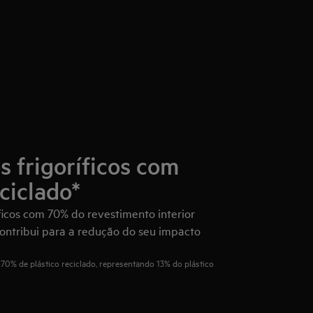
s frigoríficos com
ciclado*
ficos com 70% do revestimento interior
contribui para a redução do seu impacto
 70% de plástico reciclado, representando 13% do plástico