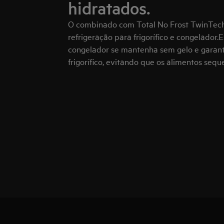
hidratados.
O combinado com Total No Frost TwinTech
refrigeração para frigorífico e congelador.
congelador se mantenha sem gelo e garan
frigorífico, evitando que os alimentos sequ