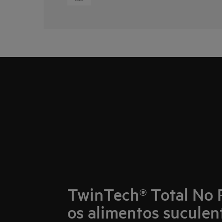
TwinTech® Total No 
os alimentos suculen