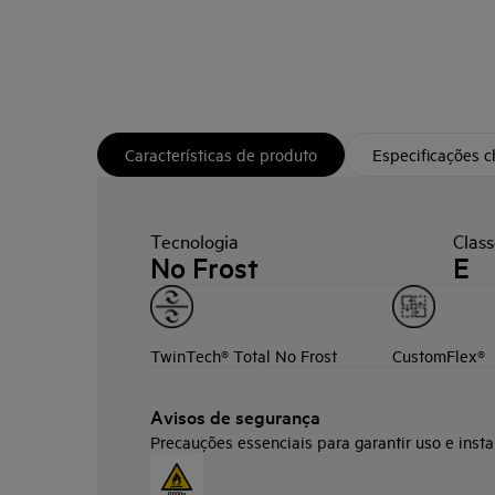
Características de produto
Especificações 
Tecnologia
Class
No Frost
E
TwinTech® Total No Frost
CustomFlex®
Avisos de segurança
Precauções essenciais para garantir uso e insta