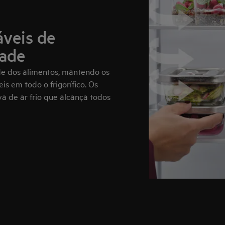
áveis de
dade
de dos alimentos, mantendo os
s em todo o frigorífico. Os
va de ar frio que alcança todos