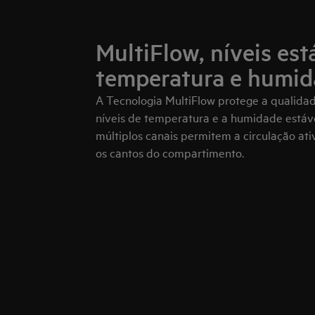
MultiFlow, níveis est
temperatura e humi
A Tecnologia MultiFlow protege a qualida
níveis de temperatura e a humidade estávei
múltiplos canais permitem a circulação ati
os cantos do compartimento.