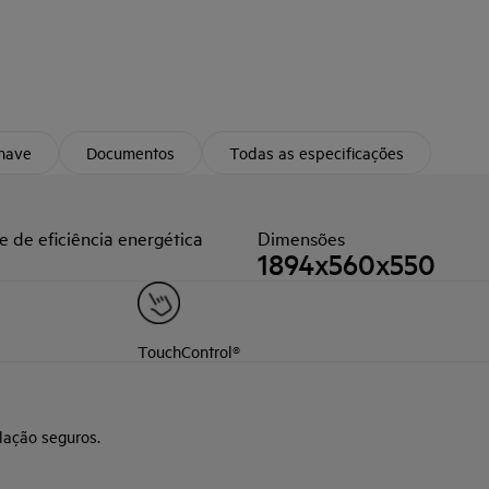
chave
Documentos
Todas as especificações
e de eficiência energética
Dimensões
1894x560x550
TouchControl®
lação seguros.