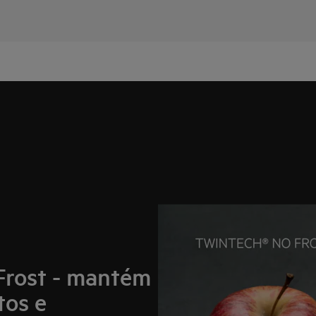
Frost - mantém
tos e