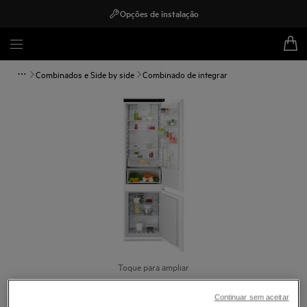
Opções de instalação
Combinados e Side by side
Combinado de integrar
Toque para ampliar
Continuar sem aceitar