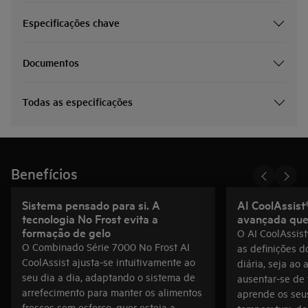
Especificações chave
Documentos
Todas as especificações
Benefícios
Sistema pensado para si. A
AI CoolAssist®
tecnologia No Frost evita a
avançada que 
formação de gelo
O AI CoolAssist
O Combinado Série 7000 No Frost AI
as definições do
CoolAssist ajusta-se intuitivamente ao
diária, seja ao
seu dia a dia, adaptando o sistema de
ausentar-se de 
arrefecimento para manter os alimentos
aprende os seus
frescos sem esforço, quer esteja a