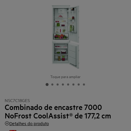
Toque para ampliar
NSC7C18GES
Combinado de encastre 7000
NoFrost CoolAssist® de 177,2 cm
Detalhes do produto