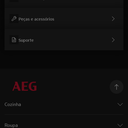
Peças e acessórios
Suporte
Cozinha
Cozinhar
Fornos
Roupa