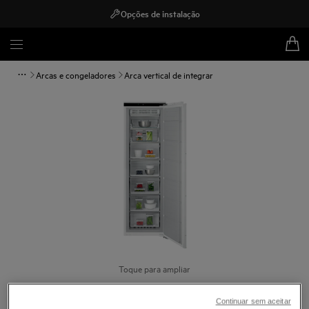
Opções de instalação
Arcas e congeladores
Arca vertical de integrar
Toque para ampliar
Continuar sem aceitar