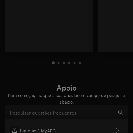
Apoio
Para começar, indique a sua questão no campo de pesquisa
abaixo.
Type to search for support articles
Junte-se à MyAEG