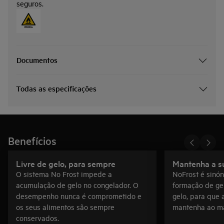
seguros.
Documentos
Todas as especificações
Benefícios
Livre de gelo, para sempre
Mantenha a s
O sistema No Frost impede a
NoFrost é sinó
acumulação de gelo no congelador. O
formação de ge
desempenho nunca é comprometido e
gelo, para que 
os seus alimentos são sempre
mantenha ao mai
conservados.