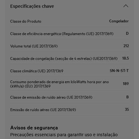
Especificações chave
Congelador
Classe do Produto
D
Classe de eficiência energética (Regulamento (UE) 2017/1369)
212
Volume total (UE 2017/1369)
18.5
Capacidade de congelação (secção de 4 estrelas) (UE2017/1369)
SN-N-ST-T
Classe climática (UE) 2017/1369
Consumo ponderado de energia em kiloWatts hora por ano
189
(kWh/a) (EU) 2017/1369
B
Classe de emissão de ruído aéreo (UE 2017/1369)
35
Emissão de ruído aéreo (UE 2017/1369)
Avisos de segurança
Precauções essenciais para garantir uso e instalação