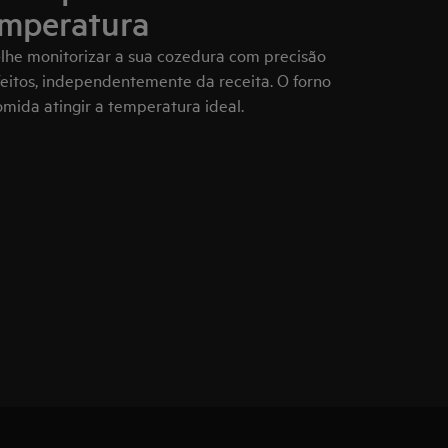
emperatura
lhe monitorizar a sua cozedura com precisão
feitos, independentemente da receita. O forno
omida atingir a temperatura ideal.