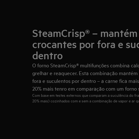
SteamCrisp® – mantém 
crocantes por fora e su
dentro
O forno SteamCrisp® multifunções combina calo
grelhar e reaquecer. Esta combinação mantém 
fora e suculentos por dentro – a carne fica mai
20% mais tenro em comparação com um forno 
Com base em testes externos que comparam a suculência do fra
20% mais) cozinhados com e sem a combinação de vapor e ar q