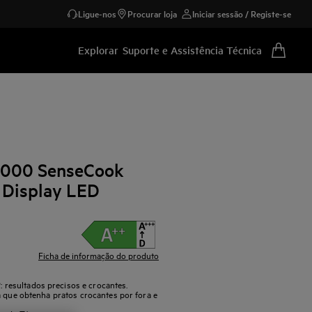
Ligue-nos
Procurar loja
Iniciar sessão / Registe-se
Explorar
Suporte e Assistência Técnica
 6000 SenseCook
 Display LED
Ficha de informação do produto
resultados precisos e crocantes.
a que obtenha pratos crocantes por fora e