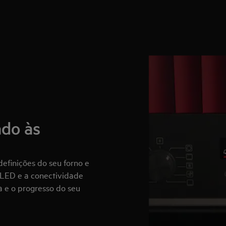
ado às
definições do seu forno e
 LED e a conectividade
a e o progresso do seu