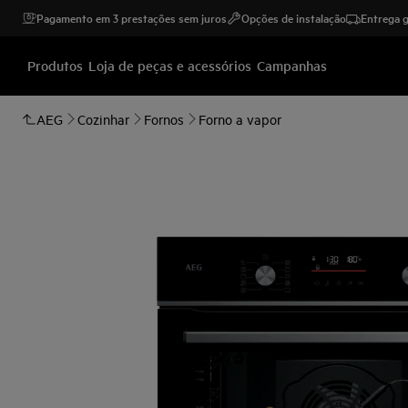
Pagamento em 3 prestações sem juros
Opções de instalação
Entrega g
Produtos
Loja de peças e acessórios
Campanhas
AEG
Cozinhar
Fornos
Forno a vapor