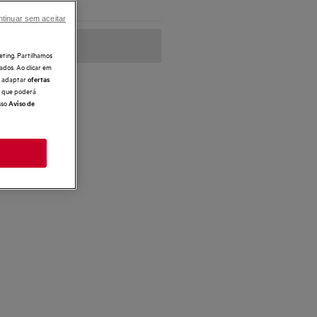
onda Térmica.
tinuar sem aceitar
eting. Partilhamos
ados. Ao clicar em
e, adaptar
ofertas
 o que poderá
sso
Aviso de