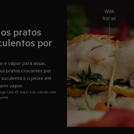
os pratos
culentos por
r e vapor para assar,
os pratos crocantes por
s suculenta e o peixe até
sem vapor.
ngo (até 4% mais) e do salmão (até
uente.