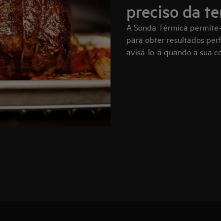
preciso da t
A Sonda Térmica permite-
para obter resultados per
avisá-lo-á quando a sua c