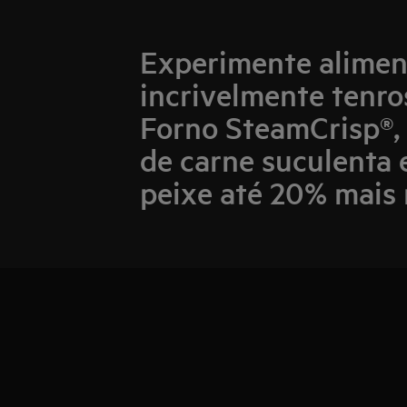
Experimente alimen
incrivelmente tenro
Forno SteamCrisp®, 
de carne suculenta 
peixe até 20% mais 