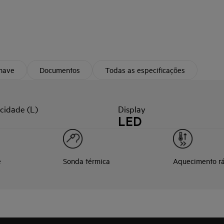
chave
Documentos
Todas as especificações
cidade (L)
Display
LED
e
Sonda térmica
Aquecimento r