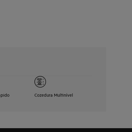
ápido
Cozedura Multinível