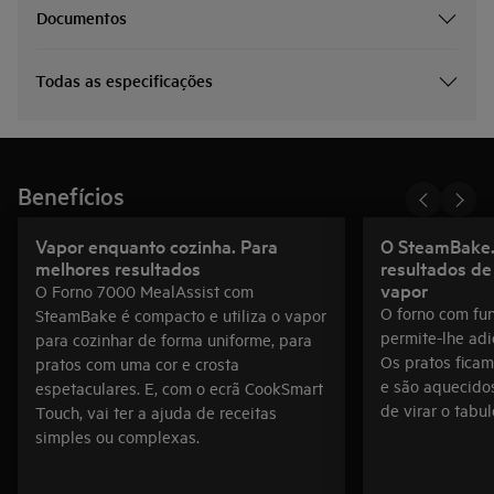
Documentos
Todas as especificações
Benefícios
Vapor enquanto cozinha. Para
O SteamBake.
melhores resultados
resultados de
vapor
O Forno 7000 MealAssist com
O forno com fu
SteamBake é compacto e utiliza o vapor
permite-lhe adi
para cozinhar de forma uniforme, para
Os pratos ficam
pratos com uma cor e crosta
e são aquecido
espetaculares. E, com o ecrã CookSmart
de virar o tabul
Touch, vai ter a ajuda de receitas
simples ou complexas.