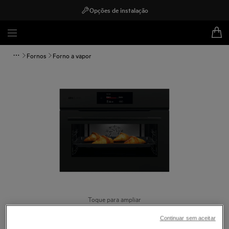
Opções de instalação
Fornos
Forno a vapor
Toque para ampliar
Continuar sem aceitar