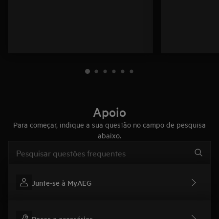
Apoio
Para começar, indique a sua questão no campo de pesquisa
abaixo.
Type to search for support articles
Junte-se à MyAEG
Peças e acessórios