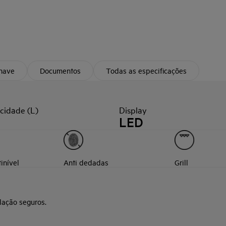
chave
Documentos
Todas as especificações
cidade (L)
Display
LED
inível
Anti dedadas
Grill
lação seguros.