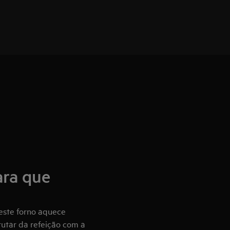
ara que
 este forno aquece
utar da refeição com a