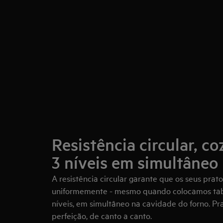
Resistência circular, c
3 níveis em simultâneo
A resistência circular garante que os seus prat
uniformemente - mesmo quando colocamos tabu
níveis, em simultâneo na cavidade do forno. Pr
perfeição, de canto a canto.