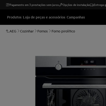
Pagamento em 3 prestações sem juros
Opções de instalação
Entrega g
Produtos
Loja de peças e acessórios
Campanhas
AEG
Cozinhar
Fornos
Forno pirolítico