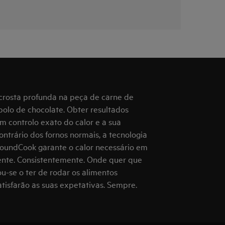
crosta profunda na peça de carne de
olo de chocolate. Obter resultados
controlo exato do calor e a sua
ontrário dos fornos normais, a tecnologia
roundCook garante o calor necessário em
ente. Consistentemente. Onde quer que
ou-se o ter de rodar os alimentos
atisfarão as suas expetativas. Sempre.