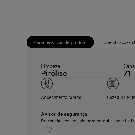
Características de produto
Especificações 
Limpeza
Capa
Pirólise
71
Aquecimento rápido
Cozedura Mult
Avisos de segurança
Precauções essenciais para garantir uso e insta