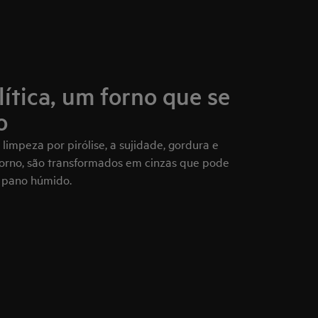
ítica, um forno que se
o
impeza por pirólise, a sujidade, gordura e
forno, são transformados em cinzas que pode
 pano húmido.