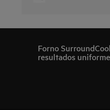
Forno SurroundCook
resultados uniform