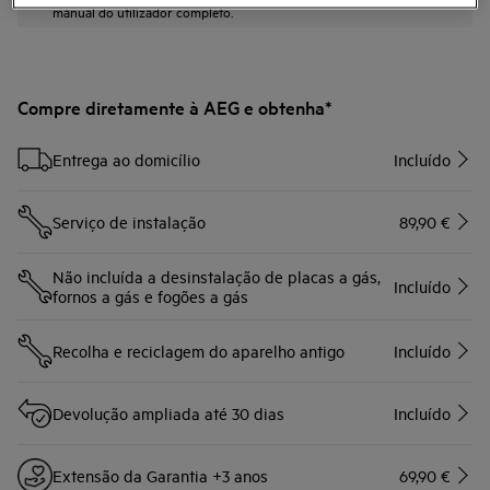
manual do utilizador completo.
Compre diretamente à AEG e obtenha*
Entrega ao domicílio
Incluído
Serviço de instalação
89,90 €
Não incluída a desinstalação de placas a gás,
Incluído
fornos a gás e fogões a gás
Recolha e reciclagem do aparelho antigo
Incluído
Devolução ampliada até 30 dias
Incluído
Extensão da Garantia +3 anos
69,90 €