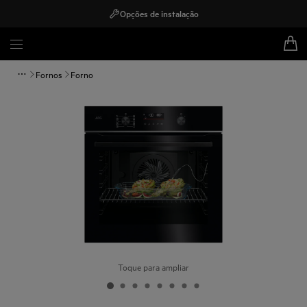
Opções de instalação
Fornos
Forno
Toque para ampliar