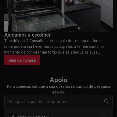
Ajudamos a escolher
Tem dúvidas? Consulte o nosso guia de compra de fornos
onde poderá conhecer todos os aspetos a ter em conta no
momento de comprar um forno que se adeque às suas
necessidades, bem como as tecnologias dos fornos AEG, que
Guia de compra
fazem deles eletrodomésticos únicos no mercado.
Apoio
Para começar, indique a sua questão no campo de pesquisa
abaixo.
Type to search for support articles
Junte-se à MyAEG