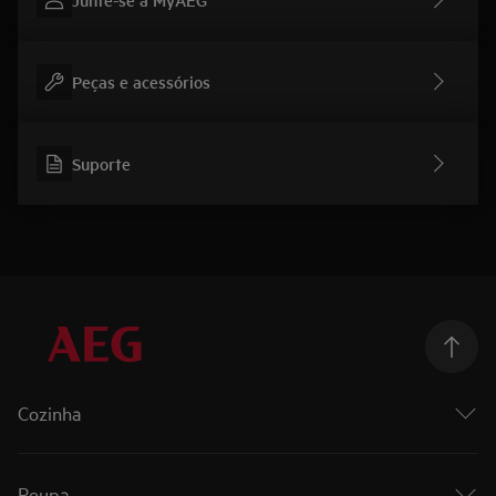
Peças e acessórios
Suporte
Cozinha
Cozinhar
Fornos
Roupa