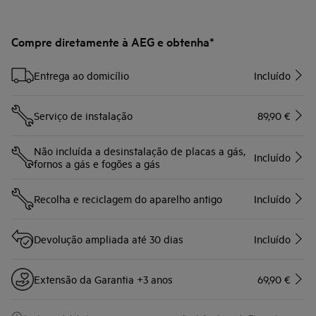
Compre diretamente à AEG e obtenha*
Entrega ao domicílio
Incluído
Serviço de instalação
89,90 €
Não incluída a desinstalação de placas a gás,
Incluído
fornos a gás e fogões a gás
Recolha e reciclagem do aparelho antigo
Incluído
Devolução ampliada até 30 dias
Incluído
Extensão da Garantia +3 anos
69,90 €