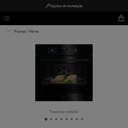
Opções de instalação
Fornos
Forno
Toque para ampliar