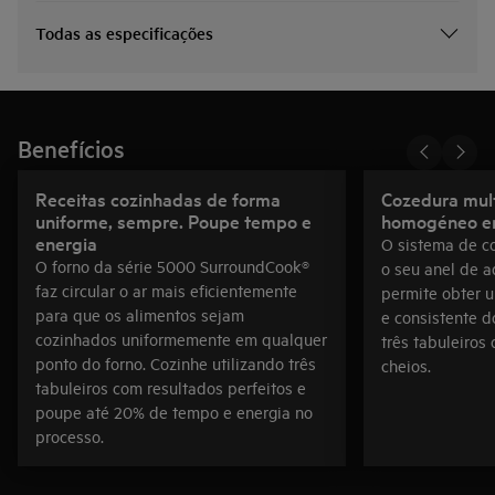
Todas as especificações
Benefícios
Receitas cozinhadas de forma
Cozedura mult
uniforme, sempre. Poupe tempo e
homogéneo em
energia
O sistema de co
O forno da série 5000 SurroundCook®
o seu anel de a
faz circular o ar mais eficientemente
permite obter 
para que os alimentos sejam
e consistente d
cozinhados uniformemente em qualquer
três tabuleiros
ponto do forno. Cozinhe utilizando três
cheios.
tabuleiros com resultados perfeitos e
poupe até 20% de tempo e energia no
processo.