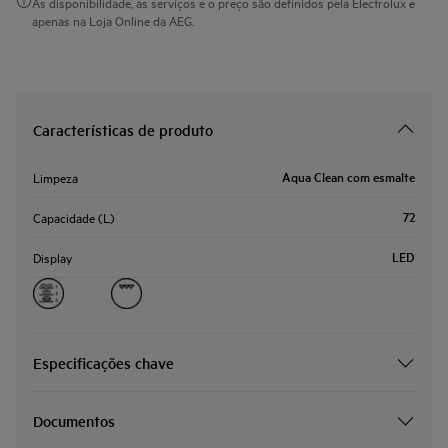
As disponibilidade, as serviços e o preço são definidos pela Electrolux e
apenas na Loja Online da AEG.
Características de produto
Aqua Clean com esmalte
Limpeza
72
Capacidade (L)
LED
Display
Especificações chave
Documentos