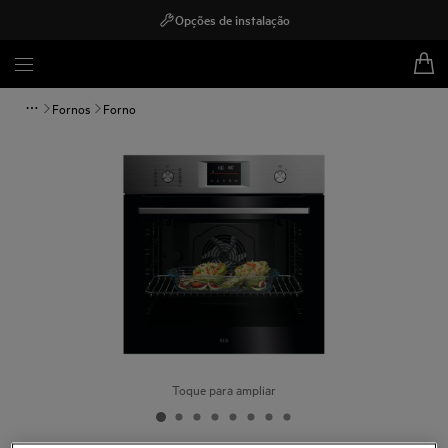
Opções de instalação
Fornos
Forno
Toque para ampliar