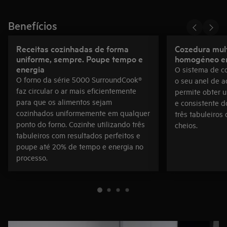
Benefícios
Receitas cozinhadas de forma
Cozedura mult
uniforme, sempre. Poupe tempo e
homogéneo em
energia
O sistema de co
O forno da série 5000 SurroundCook®
o seu anel de a
faz circular o ar mais eficientemente
permite obter 
para que os alimentos sejam
e consistente d
cozinhados uniformemente em qualquer
três tabuleiros
ponto do forno. Cozinhe utilizando três
cheios.
tabuleiros com resultados perfeitos e
poupe até 20% de tempo e energia no
processo.