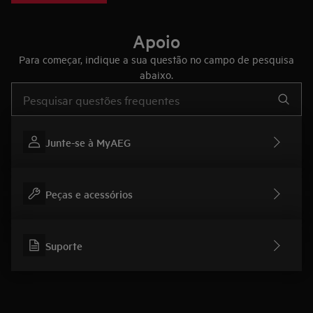
Apoio
Para começar, indique a sua questão no campo de pesquisa
abaixo.
Type to search for support articles
Junte-se à MyAEG
Peças e acessórios
Suporte