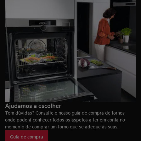
Ajudamos a escolher
Tem dúvidas? Consulte o nosso guia de compra de fornos
onde poderá conhecer todos os aspetos a ter em conta no
momento de comprar um forno que se adeque às suas
necessidades, bem como as tecnologias dos fornos AEG, que
Guia de compra
fazem deles eletrodomésticos únicos no mercado.