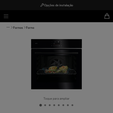
Opções de instalação
Fornos
Forno
Toque para ampliar