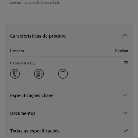
apenas na Loja Online da AEG.
Características de produto
Pirólise
Limpeza
72
Capacidade (L)
Especificações chave
Documentos
Todas as especificações