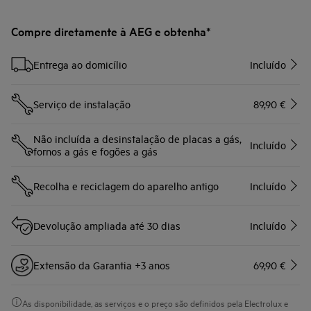
Compre diretamente à AEG e obtenha*
Entrega ao domicílio
Incluído
Serviço de instalação
89,90 €
Não incluída a desinstalação de placas a gás,
Incluído
fornos a gás e fogões a gás
Recolha e reciclagem do aparelho antigo
Incluído
Devolução ampliada até 30 dias
Incluído
Extensão da Garantia +3 anos
69,90 €
As disponibilidade, as serviços e o preço são definidos pela Electrolux e