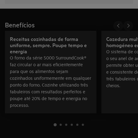
Benefícios
Receitas cozinhadas de forma
Cozedura mult
uniforme, sempre. Poupe tempo e
homogéneo em
energia
O sistema de co
O forno da série 5000 SurroundCook®
o seu anel de a
faz circular o ar mais eficientemente
permite obter 
para que os alimentos sejam
e consistente d
cozinhados uniformemente em qualquer
três tabuleiros
ponto do forno. Cozinhe utilizando três
cheios.
tabuleiros com resultados perfeitos e
poupe até 20% de tempo e energia no
processo.