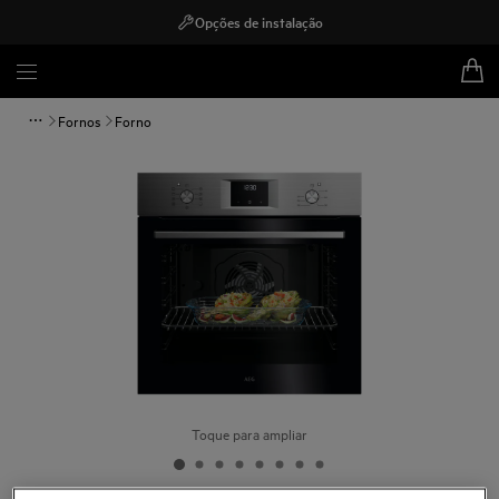
Opções de instalação
Fornos
Forno
Toque para ampliar