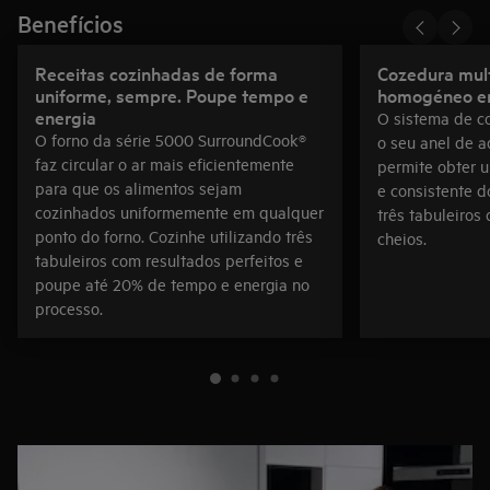
Benefícios
Receitas cozinhadas de forma
Cozedura mult
uniforme, sempre. Poupe tempo e
homogéneo em
energia
O sistema de co
O forno da série 5000 SurroundCook®
o seu anel de a
faz circular o ar mais eficientemente
permite obter 
para que os alimentos sejam
e consistente d
cozinhados uniformemente em qualquer
três tabuleiros
ponto do forno. Cozinhe utilizando três
cheios.
tabuleiros com resultados perfeitos e
poupe até 20% de tempo e energia no
processo.