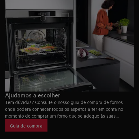
Ajudamos a escolher
Tem dúvidas? Consulte o nosso guia de compra de fornos
onde poderá conhecer todos os aspetos a ter em conta no
momento de comprar um forno que se adeque às suas
necessidades, bem como as tecnologias dos fornos AEG, que
Guia de compra
fazem deles eletrodomésticos únicos no mercado.