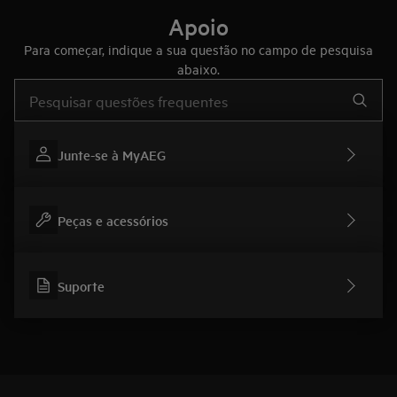
Apoio
Para começar, indique a sua questão no campo de pesquisa
abaixo.
Type to search for support articles
Junte-se à MyAEG
Peças e acessórios
Suporte