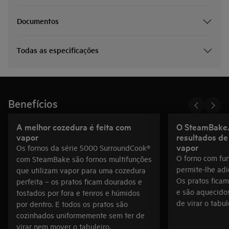
Documentos
Todas as especificações
Benefícios
A melhor cozedura é feita com
O SteamBake.
vapor
resultados de
vapor
Os fornos da série 5000 SurroundCook®
O forno com fu
com SteamBake são fornos multifunções
permite-lhe adi
que utilizam vapor para uma cozedura
Os pratos ficam
perfeita – os pratos ficam dourados e
e são aquecido
tostados por fora e tenros e húmidos
de virar o tabul
por dentro. E todos os pratos são
cozinhados uniformemente sem ter de
virar nem mover o tabuleiro.