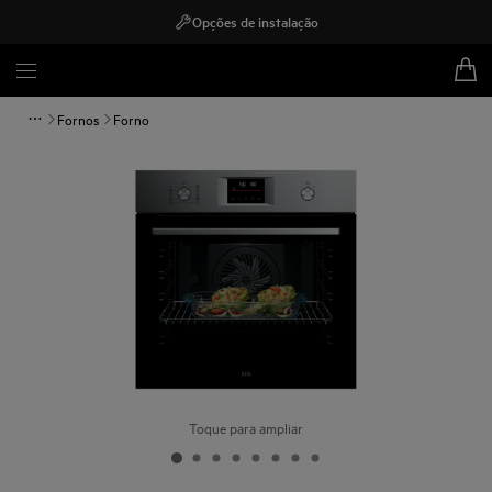
Opções de instalação
Fornos
Forno
Toque para ampliar