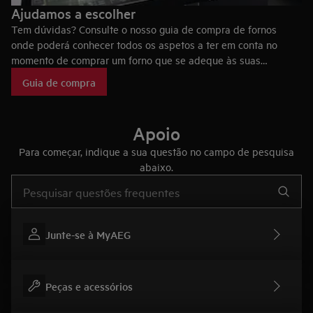
Ajudamos a escolher
Tem dúvidas? Consulte o nosso guia de compra de fornos
onde poderá conhecer todos os aspetos a ter em conta no
momento de comprar um forno que se adeque às suas
necessidades, bem como as tecnologias dos fornos AEG, que
Guia de compra
fazem deles eletrodomésticos únicos no mercado.
Apoio
Para começar, indique a sua questão no campo de pesquisa
abaixo.
Type to search for support articles
Junte-se à MyAEG
Peças e acessórios