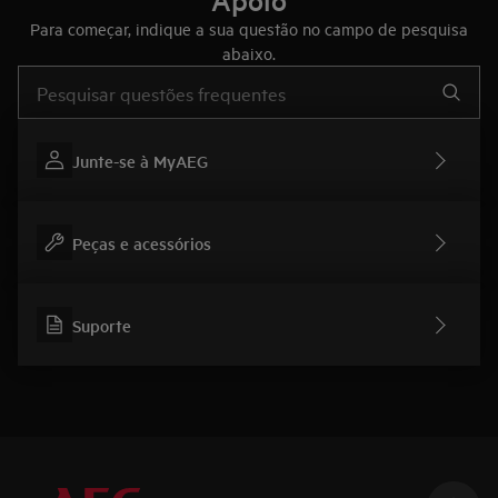
Apoio
Para começar, indique a sua questão no campo de pesquisa
abaixo.
Type to search for support articles
Junte-se à MyAEG
Peças e acessórios
Suporte