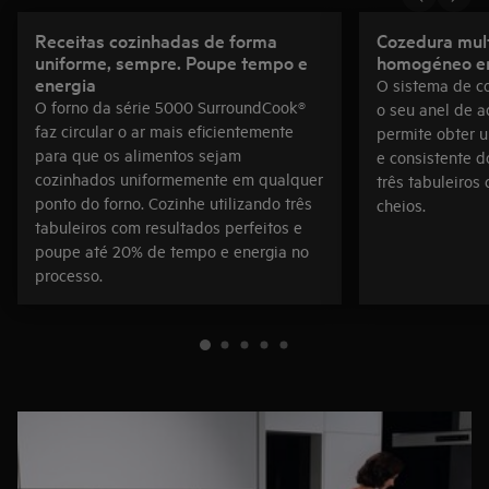
Receitas cozinhadas de forma
Cozedura mult
uniforme, sempre. Poupe tempo e
homogéneo em
energia
O sistema de co
O forno da série 5000 SurroundCook®
o seu anel de a
faz circular o ar mais eficientemente
permite obter 
para que os alimentos sejam
e consistente d
cozinhados uniformemente em qualquer
três tabuleiros
ponto do forno. Cozinhe utilizando três
cheios.
tabuleiros com resultados perfeitos e
poupe até 20% de tempo e energia no
processo.