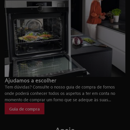
Ajudamos a escolher
Tem dúvidas? Consulte o nosso guia de compra de fornos
onde poderá conhecer todos os aspetos a ter em conta no
momento de comprar um forno que se adeque às suas
necessidades, bem como as tecnologias dos fornos AEG, que
Guia de compra
fazem deles eletrodomésticos únicos no mercado.