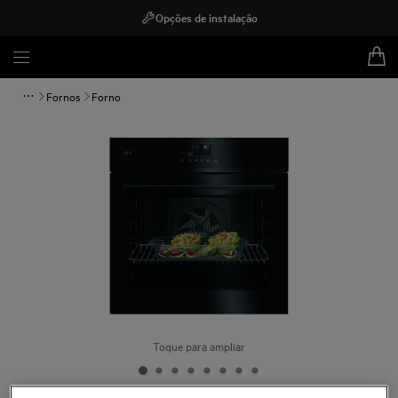
Opções de instalação
Fornos
Forno
Toque para ampliar