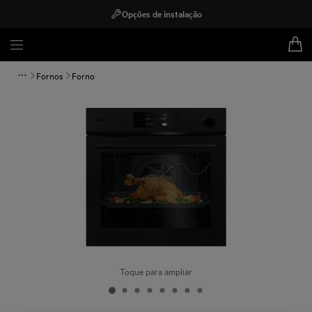
Opções de instalação
Fornos
Forno
Toque para ampliar