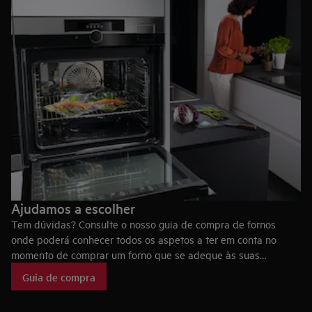
Ajudamos a escolher
Tem dúvidas? Consulte o nosso guia de compra de fornos
onde poderá conhecer todos os aspetos a ter em conta no
momento de comprar um forno que se adeque às suas
necessidades, bem como as tecnologias dos fornos AEG, que
Guia de compra
fazem deles eletrodomésticos únicos no mercado.