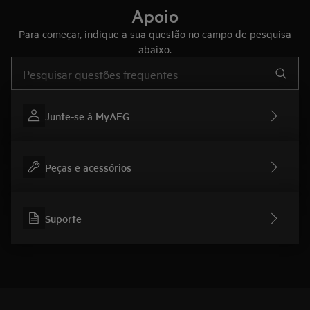
Apoio
Para começar, indique a sua questão no campo de pesquisa
abaixo.
Type to search for support articles
Junte-se à MyAEG
Peças e acessórios
Suporte