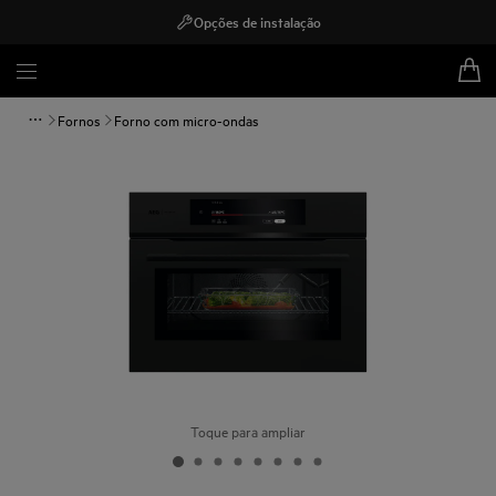
Opções de instalação
Fornos
Forno com micro-ondas
Toque para ampliar