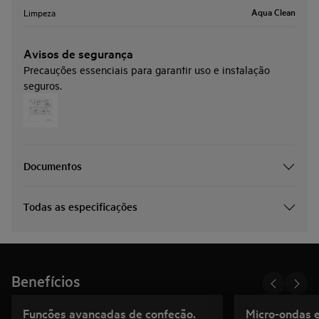
Aqua Clean
Limpeza
Avisos de segurança
Precauções essenciais para garantir uso e instalação
seguros.
Documentos
Todas as especificações
Benefícios
Funções avançadas de confeção.
Micro-ondas e