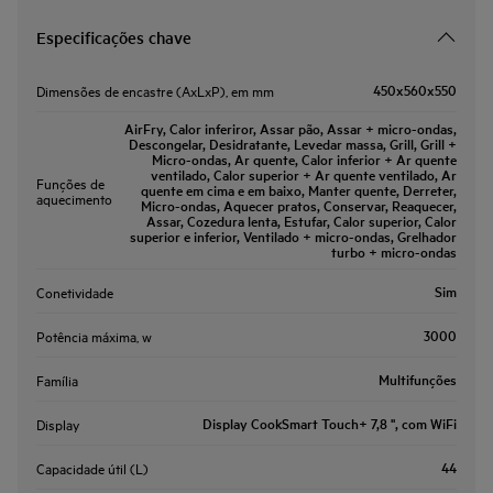
Especificações chave
450x560x550
Dimensões de encastre (AxLxP), em mm
AirFry, Calor inferiror, Assar pão, Assar + micro-ondas,
Descongelar, Desidratante, Levedar massa, Grill, Grill +
Micro-ondas, Ar quente, Calor inferior + Ar quente
ventilado, Calor superior + Ar quente ventilado, Ar
Funções de
quente em cima e em baixo, Manter quente, Derreter,
aquecimento
Micro-ondas, Aquecer pratos, Conservar, Reaquecer,
Assar, Cozedura lenta, Estufar, Calor superior, Calor
superior e inferior, Ventilado + micro-ondas, Grelhador
turbo + micro-ondas
Sim
Conetividade
3000
Potência máxima, w
Multifunções
Família
Display CookSmart Touch+ 7,8 '', com WiFi
Display
44
Capacidade útil (L)