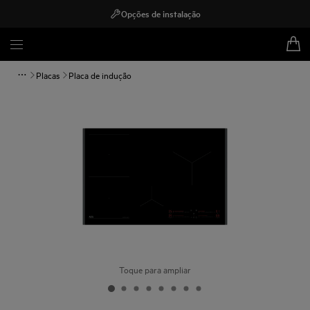
Opções de instalação
Placas
Placa de indução
Toque para ampliar