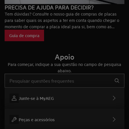
PRECISA DE AJUDA PARA DECIDIR?
Tem dúvidas? Consulte o nosso guia de compras de placas
para saber quais os aspetos a ter em conta quando chegar o
momento de comprar a placa ideal para si, bem como as
tecnologias que fazem das placas AEG únicas no mercado.
Guia de compra
Apoio
Para começar, indique a sua questão no campo de pesquisa
abaixo.
Type to search for support articles
Junte-se à MyAEG
Peças e acessórios