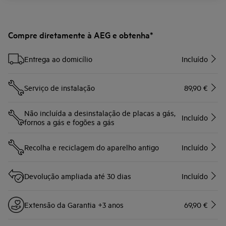
Compre diretamente à AEG e obtenha*
Entrega ao domicílio
Incluído
Serviço de instalação
89,90 €
Não incluída a desinstalação de placas a gás,
Incluído
fornos a gás e fogões a gás
Recolha e reciclagem do aparelho antigo
Incluído
Devolução ampliada até 30 dias
Incluído
Extensão da Garantia +3 anos
69,90 €