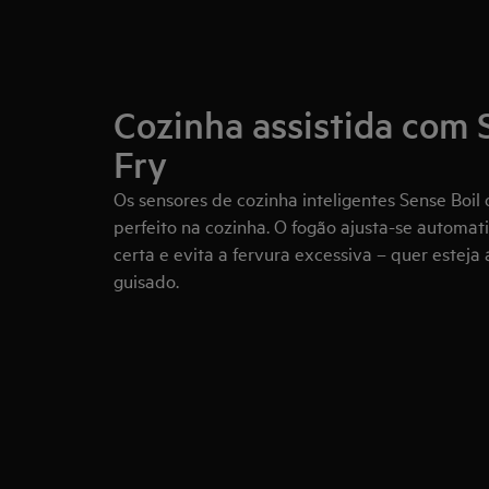
Cozinha assistida com 
Fry
Os sensores de cozinha inteligentes Sense Boil 
perfeito na cozinha. O fogão ajusta-se automa
certa e evita a fervura excessiva – quer esteja 
guisado.