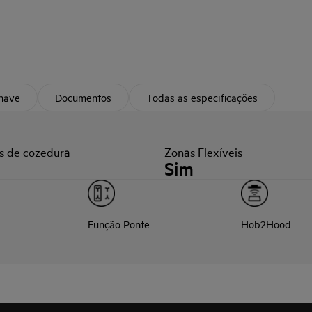
chave
Documentos
Todas as especificações
s de cozedura
Zonas Flexíveis
Sim
Função Ponte
Hob2Hood