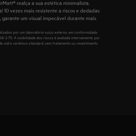
Matt® realça a sua estética minimalista.
 10 vezes mais resistente a riscos e dedadas
, garante um visual impecável durante mais
lizados por um laboratório suíço externo, em conformidade
-2-70. A visibilidade dos riscos é avaliada internamente, por
e vidro cerâmico standard, sem tratamento ou revestimento