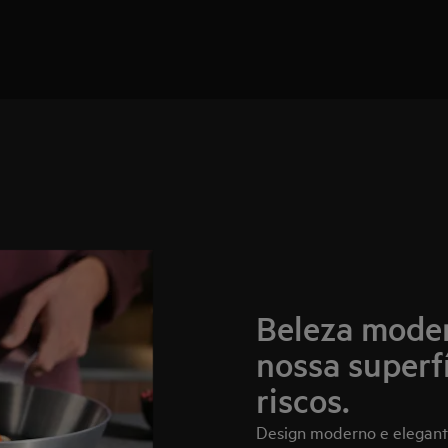
Beleza moder
nossa superfí
riscos.
Design moderno e elegant