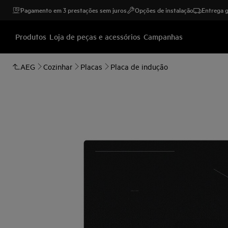
Pagamento em 3 prestações sem juros
Opções de instalação
Entrega g
Produtos
Loja de peças e acessórios
Campanhas
AEG
Cozinhar
Placas
Placa de indução