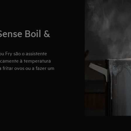
Sense Boil &
ou Fry são o assistente
ticamente à temperatura
a fritar ovos ou a fazer um