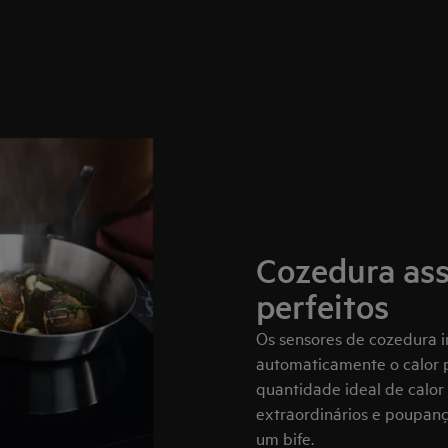
Cozedura ass
perfeitos
Os sensores de cozedura i
automaticamente o calor p
quantidade ideal de calor 
extraordinários e poupança
um bife.