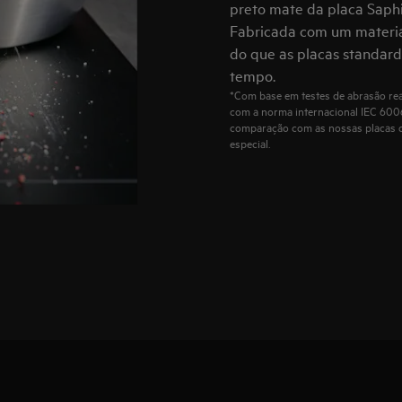
preto mate da placa Saphir
Fabricada com um material
do que as placas standard
tempo.
*Com base em testes de abrasão rea
com a norma internacional IEC 60068
comparação com as nossas placas d
especial.