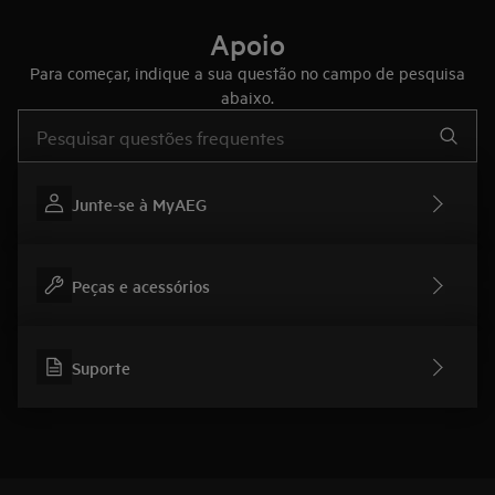
Apoio
Para começar, indique a sua questão no campo de pesquisa
abaixo.
Type to search for support articles
Junte-se à MyAEG
Peças e acessórios
Suporte