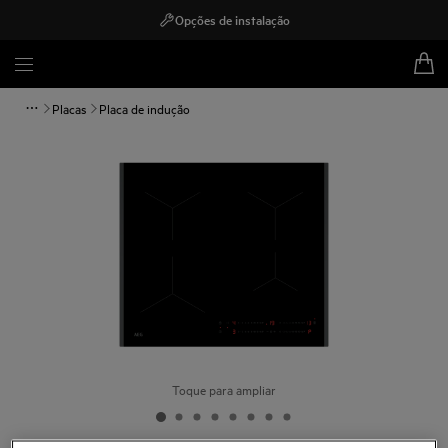
Opções de instalação
Placas
Placa de indução
Toque para ampliar