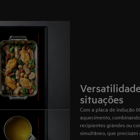
Versatilidade
situações
Com a placa de indução 6
aquecimento, combinando 
recipientes grandes ou co
simultâneo, que precisam 