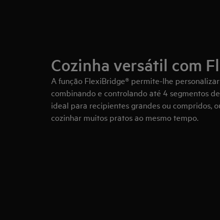
Cozinha versátil com F
A função FlexiBridge® permite-lhe personaliza
combinando e controlando até 4 segmentos de 
ideal para recipientes grandes ou compridos, 
cozinhar muitos pratos ao mesmo tempo.