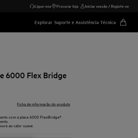
Ligue-nos
Procurar loja
Iniciar sessão / Registe-se
Explorar
Suporte e Assistência Técnica
ie 6000 Flex Bridge
Ficha de informação do produto
ento com a placa 6000 FlexiBridge®.
ento.
vura ao calor suave.