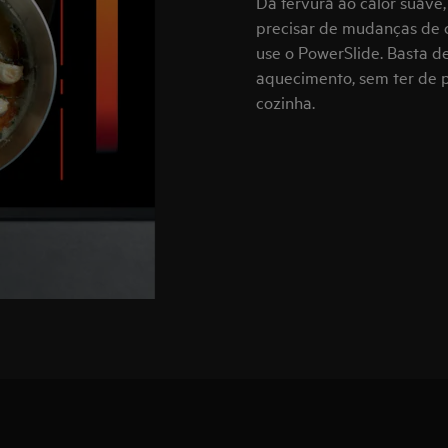
Da fervura ao calor suave
precisar de mudanças de c
use o PowerSlide. Basta d
aquecimento, sem ter de 
cozinha.