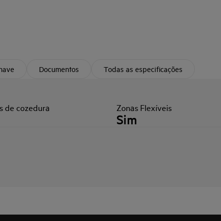
chave
Documentos
Todas as especificações
s de cozedura
Zonas Flexíveis
Sim