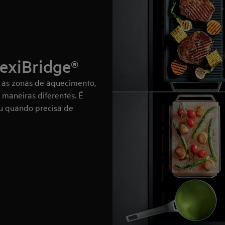
lexiBridge®
r as zonas de aquecimento,
maneiras diferentes. É
ou quando precisa de