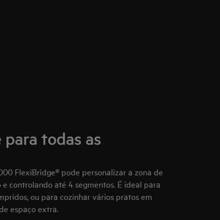
 para todas as
000 FlexiBridge® pode personalizar a zona de
e controlando até 4 segmentos. É ideal para
mpridos, ou para cozinhar vários pratos em
de espaço extra.