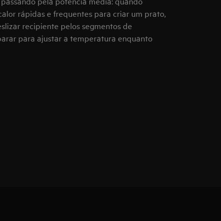
, passando pela potência média: quando
alor rápidas e frequentes para criar um prato,
eslizar recipiente pelos segmentos de
parar para ajustar a temperatura enquanto