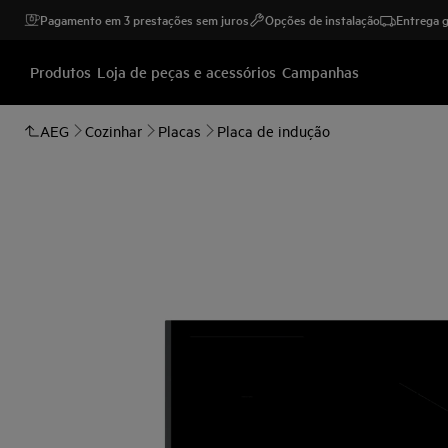
Pagamento em 3 prestações sem juros
Opções de instalação
Entrega g
Produtos
Loja de peças e acessórios
Campanhas
AEG
Cozinhar
Placas
Placa de indução