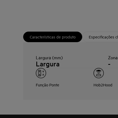
Características de produto
Especificações 
Largura (mm)
Zona
Largura
-
Função Ponte
Hob2Hood