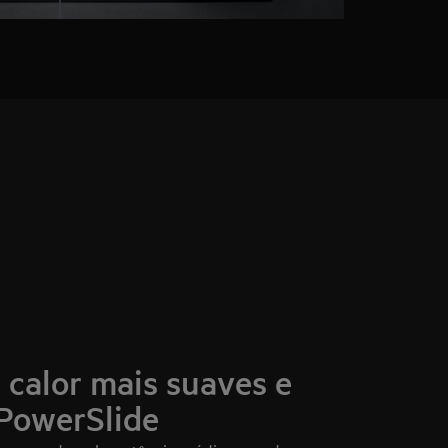
calor mais suaves e
PowerSlide