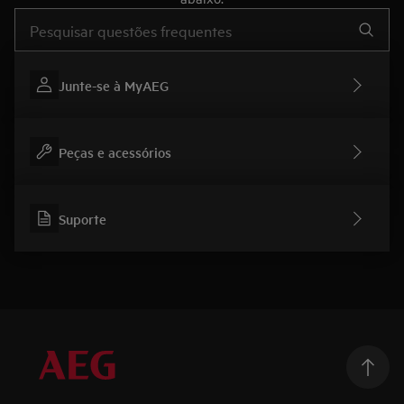
Type to search for support articles
Junte-se à MyAEG
Peças e acessórios
Suporte