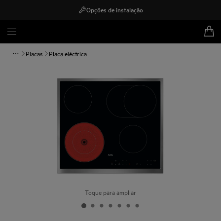
Opções de instalação
Placas
Placa eléctrica
Toque para ampliar