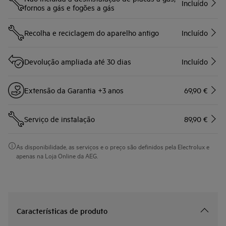
Incluído
fornos a gás e fogões a gás
Recolha e reciclagem do aparelho antigo
Incluído
Devolução ampliada até 30 dias
Incluído
Extensão da Garantia +3 anos
69,90 €
Serviço de instalação
89,90 €
As disponibilidade, as serviços e o preço são definidos pela Electrolux e
apenas na Loja Online da AEG.
Características de produto