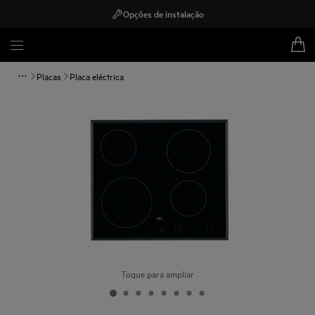
Opções de instalação
Placas
Placa eléctrica
Toque para ampliar