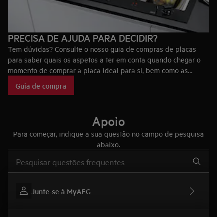
PRECISA DE AJUDA PARA DECIDIR?
Tem dúvidas? Consulte o nosso guia de compras de placas
para saber quais os aspetos a ter em conta quando chegar o
momento de comprar a placa ideal para si, bem como as
tecnologias que fazem das placas AEG únicas no mercado.
Guia de compra
Apoio
Para começar, indique a sua questão no campo de pesquisa
abaixo.
Type to search for support articles
Junte-se à MyAEG