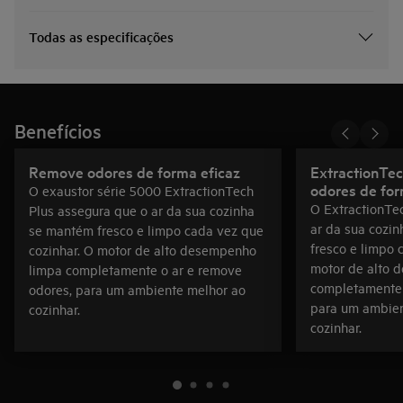
Todas as especificações
Benefícios
Remove odores de forma eficaz
ExtractionTe
odores de for
O exaustor série 5000 ExtractionTech
O ExtractionTe
Plus assegura que o ar da sua cozinha
ar da sua cozi
se mantém fresco e limpo cada vez que
fresco e limpo 
cozinhar. O motor de alto desempenho
motor de alto 
limpa completamente o ar e remove
completamente 
odores, para um ambiente melhor ao
para um ambien
cozinhar.
cozinhar.