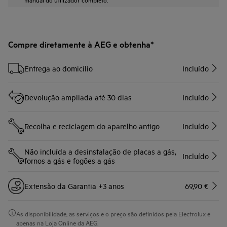
Compre diretamente à AEG e obtenha*
Entrega ao domicílio
Incluído
Devolução ampliada até 30 dias
Incluído
Recolha e reciclagem do aparelho antigo
Incluído
Não incluída a desinstalação de placas a gás,
Incluído
fornos a gás e fogões a gás
Extensão da Garantia +3 anos
69,90 €
As disponibilidade, as serviços e o preço são definidos pela Electrolux e
apenas na Loja Online da AEG.