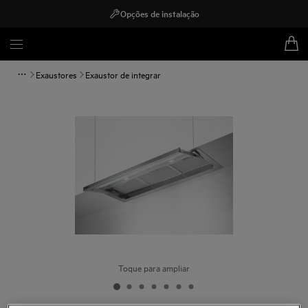
Opções de instalação
Exaustores
Exaustor de integrar
Toque para ampliar