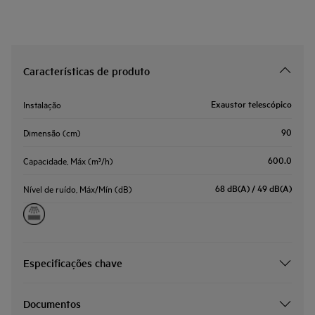
Características de produto
Exaustor telescópico
Instalação
90
Dimensão (cm)
600.0
Capacidade, Máx (m³/h)
68 dB(A) / 49 dB(A)
Nível de ruído, Máx/Mín (dB)
Especificações chave
Documentos