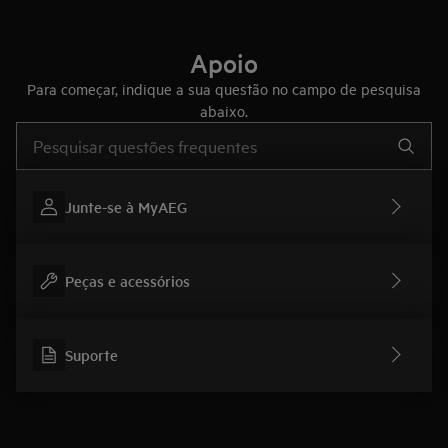
Apoio
Para começar, indique a sua questão no campo de pesquisa
abaixo.
Type to search for support articles
Junte-se à MyAEG
Peças e acessórios
Suporte