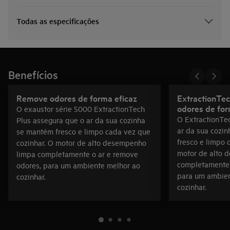
Todas as especificações
Benefícios
Remove odores de forma eficaz
ExtractionTe
odores de for
O exaustor série 5000 ExtractionTech
O ExtractionTe
Plus assegura que o ar da sua cozinha
ar da sua cozi
se mantém fresco e limpo cada vez que
fresco e limpo 
cozinhar. O motor de alto desempenho
motor de alto 
limpa completamente o ar e remove
completamente 
odores, para um ambiente melhor ao
para um ambien
cozinhar.
cozinhar.