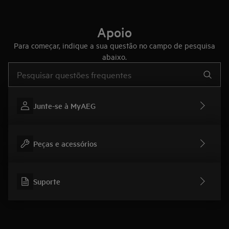
Apoio
Para começar, indique a sua questão no campo de pesquisa
abaixo.
Type to search for support articles
Junte-se à MyAEG
Peças e acessórios
Suporte