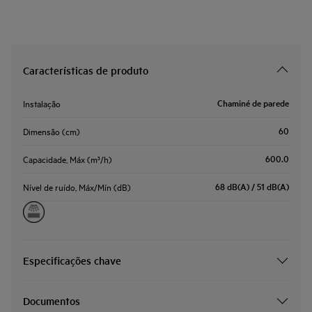
Características de produto
Chaminé de parede
Instalação
60
Dimensão (cm)
600.0
Capacidade, Máx (m³/h)
68 dB(A) / 51 dB(A)
Nível de ruído, Máx/Mín (dB)
Especificações chave
Documentos