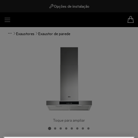
Opções de instalação
Exaustores
Exaustor de parede
Toque para ampliar