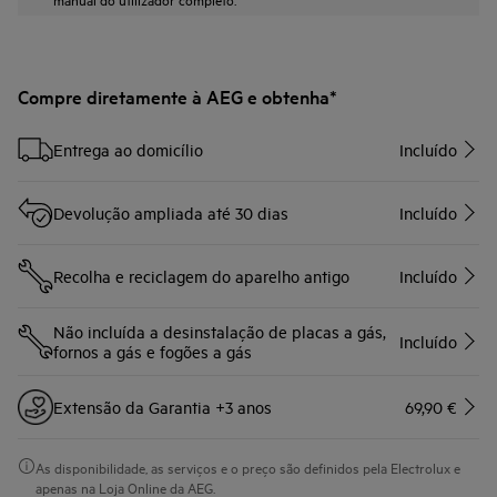
Compre diretamente à AEG e obtenha*
Entrega ao domicílio
Incluído
Devolução ampliada até 30 dias
Incluído
Recolha e reciclagem do aparelho antigo
Incluído
Não incluída a desinstalação de placas a gás,
Incluído
fornos a gás e fogões a gás
Extensão da Garantia +3 anos
69,90 €
As disponibilidade, as serviços e o preço são definidos pela Electrolux e
apenas na Loja Online da AEG.