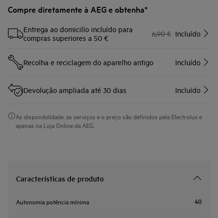
Compre diretamente à AEG e obtenha*
Entrega ao domicilío incluído para
6,90 €
Incluído
compras superiores a 50 €
Recolha e reciclagem do aparelho antigo
Incluído
Devolução ampliada até 30 dias
Incluído
As disponibilidade, as serviços e o preço são definidos pela Electrolux e
apenas na Loja Online da AEG.
Características de produto
40
Autonomia potência mínima