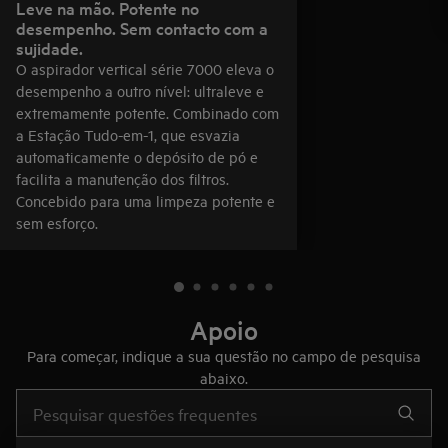
Leve na mão. Potente no
desempenho. Sem contacto com a
sujidade.
O aspirador vertical série 7000 eleva o
desempenho a outro nível: ultraleve e
extremamente potente. Combinado com
a Estação Tudo-em-1, que esvazia
automaticamente o depósito de pó e
facilita a manutenção dos filtros.
Concebido para uma limpeza potente e
sem esforço.
Apoio
Para começar, indique a sua questão no campo de pesquisa
abaixo.
Type to search for support articles