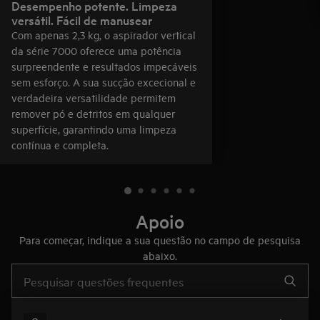
Desempenho potente. Limpeza
versátil. Fácil de manusear
Com apenas 2,3 kg, o aspirador vertical
da série 7000 oferece uma potência
surpreendente e resultados impecáveis
sem esforço. A sua sucção excecional e
verdadeira versatilidade permitem
remover pó e detritos em qualquer
superfície, garantindo uma limpeza
contínua e completa.
Apoio
Para começar, indique a sua questão no campo de pesquisa
abaixo.
Type to search for support articles