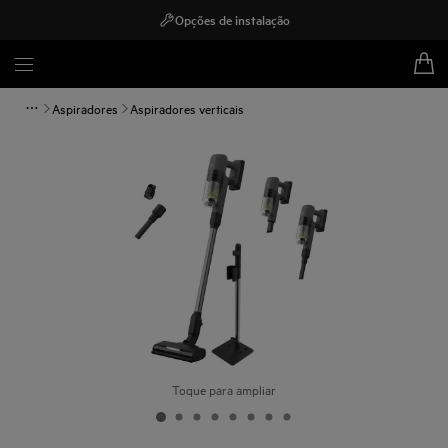
Opções de instalação
Aspiradores
Aspiradores verticais
Toque para ampliar