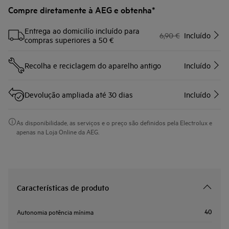
Compre diretamente à AEG e obtenha*
Entrega ao domicilío incluído para
6,90 €
Incluído
compras superiores a 50 €
Recolha e reciclagem do aparelho antigo
Incluído
Devolução ampliada até 30 dias
Incluído
As disponibilidade, as serviços e o preço são definidos pela Electrolux e
apenas na Loja Online da AEG.
Características de produto
40
Autonomia potência mínima