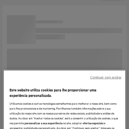
Continuar sem aceitar
Este website utiliza cookies para lhe proporcionar uma
experiência personalizada.
Utilizamos cookies e outras tecnologias semelhantes para melhorar o nosso site, bem como
para fins promocionais e de marketing. Partilhamos também informações sobre a sua
utilização do nosso site com os nossos parceiros de redes sociais, publicidade e análise de
dados. Ao clicar em "Aceitar todos os cookies”, está a consentir a utilização de cookies, o que
nos permite
no site, adaptar
e
personalizar a sua experiência
ofertas especiais
apresentar publicidade personalizada. Ao clicar em “Continuar sem aceitar”, bloqueia os