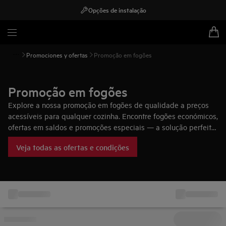
Opções de instalação
Promociones y ofertas
Promoção em fogões
Promoção em fogões
Explore a nossa promoção em fogões de qualidade a preços
acessíveis para qualquer cozinha. Encontre fogões económicos,
ofertas em saldos e promoções especiais — a solução perfeita
para as suas necessidades culinárias com desempenho, valor e
Veja todas as ofertas e condições
estilo.