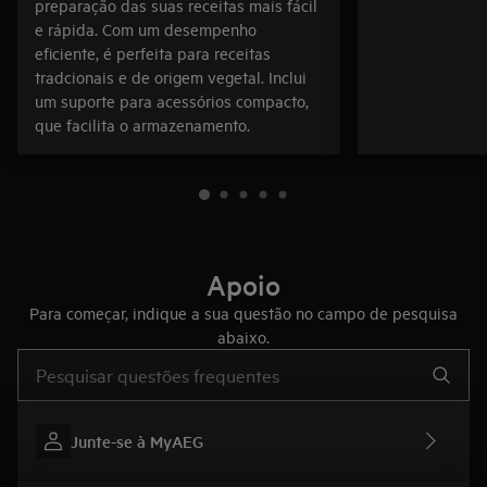
preparação das suas receitas mais fácil
e rápida. Com um desempenho
eficiente, é perfeita para receitas
tradcionais e de origem vegetal. Inclui
um suporte para acessórios compacto,
que facilita o armazenamento.
Apoio
Para começar, indique a sua questão no campo de pesquisa
abaixo.
Type to search for support articles
Junte-se à MyAEG