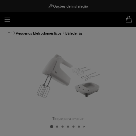
Opções de instalação
Pequenos Eletrodomésticos
Batedeiras
Toque para ampliar