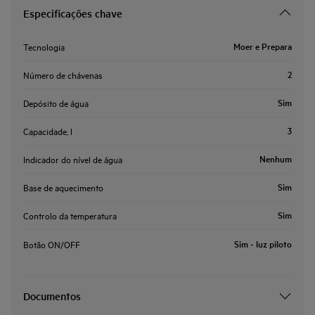
Especificações chave
Moer e Prepara
Tecnologia
2
Número de chávenas
Sim
Depósito de água
3
Capacidade, l
Nenhum
Indicador do nível de água
Sim
Base de aquecimento
Sim
Controlo da temperatura
Sim - luz piloto
Botão ON/OFF
Documentos