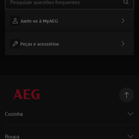
Junte-se à MyAEG
Peças e acessórios
Cozinha
Cozinhar
Fornos
Roupa