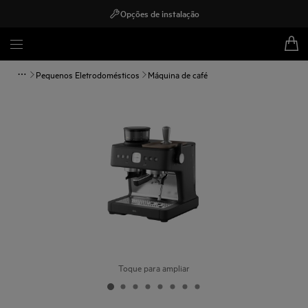
Opções de instalação
Pequenos Eletrodomésticos
Máquina de café
Toque para ampliar