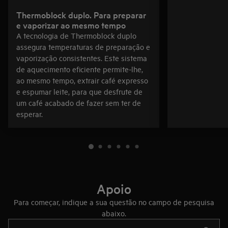
Thermoblock duplo. Para preparar
e vaporizar ao mesmo tempo
A tecnologia de Thermoblock duplo
assegura temperaturas de preparação e
vaporização consistentes. Este sistema
de aquecimento eficiente permite-lhe,
ao mesmo tempo, extrair café expresso
e espumar leite, para que desfrute de
um café acabado de fazer sem ter de
esperar.
Apoio
Para começar, indique a sua questão no campo de pesquisa
abaixo.
Type to search for support articles