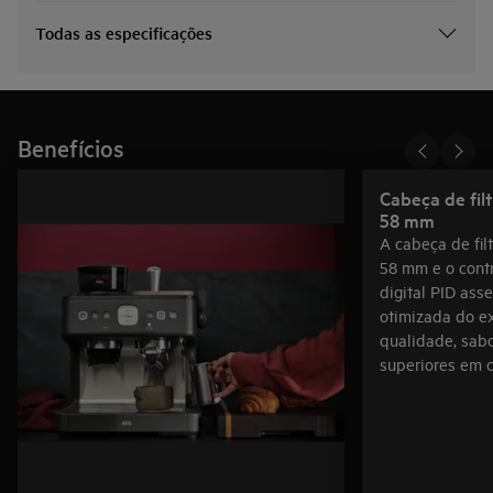
Todas as especificações
Benefícios
Cabeça de fil
58 mm
A cabeça de fil
58 mm e o cont
digital PID ass
otimizada do ex
qualidade, sab
superiores em c