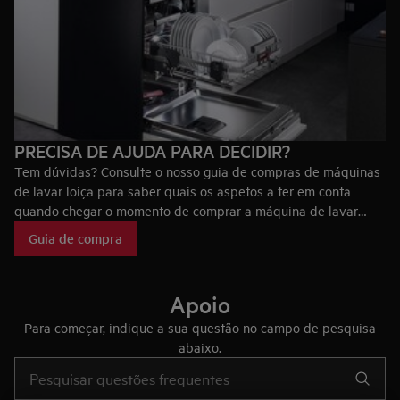
PRECISA DE AJUDA PARA DECIDIR?
Tem dúvidas? Consulte o nosso guia de compras de máquinas
de lavar loiça para saber quais os aspetos a ter em conta
quando chegar o momento de comprar a máquina de lavar
loiça ideal para si, bem como as tecnologias que fazem das
Guia de compra
máquinas de lavar loiça AEG únicas no mercado.
Apoio
Para começar, indique a sua questão no campo de pesquisa
abaixo.
Type to search for support articles