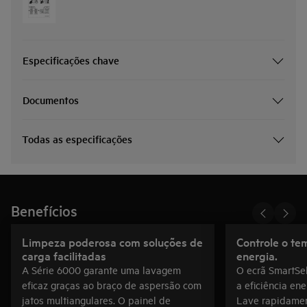
Especificações chave
Documentos
Todas as especificações
Benefícios
Limpeza poderosa com soluções de
Controle o t
carga facilitadas
energia.
A Série 6000 garante uma lavagem
O ecrã SmartSe
eficaz graças ao braço de aspersão com
a eficiência ene
jatos multiangulares. O painel de
Lave rapidamen