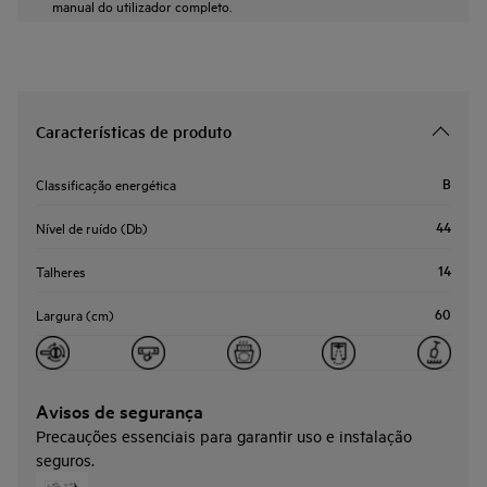
manual do utilizador completo.
Características de produto
B
Classificação energética
44
Nível de ruído (Db)
14
Talheres
60
Largura (cm)
Avisos de segurança
Precauções essenciais para garantir uso e instalação
seguros.